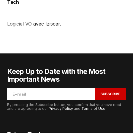
Tech
Logiciel VO
avec Iziscar.
Keep Up to Date with the Most
Important News
SUBSCRIBE
By pressing the Subscribe button, you confirm that you have read
and are agreeing to our
Privacy Policy
and
Terms of Use