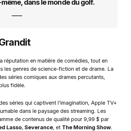
i-même, dans le monde du golf.
Grandit
a réputation en matière de comédies, tout en
s les genres de science-fiction et de drame. La
des séries comiques aux drames percutants,
plus fidèle.
es séries qui captivent l’imagination, Apple TV+
urnable dans le paysage des streaming. Les
mme de contenus de qualité pour 9,99 $ par
ed Lasso
,
Severance
, et
The Morning Show
.