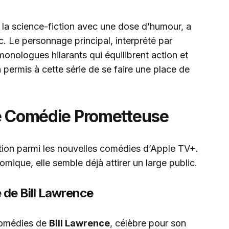
e la science-fiction avec une dose d’humour, a
c. Le personnage principal, interprété par
monologues hilarants qui équilibrent action et
permis à cette série de se faire une place de
le Comédie Prometteuse
ition parmi les nouvelles comédies d’Apple TV+.
ique, elle semble déjà attirer un large public.
 de Bill Lawrence
 comédies de
Bill Lawrence
, célèbre pour son