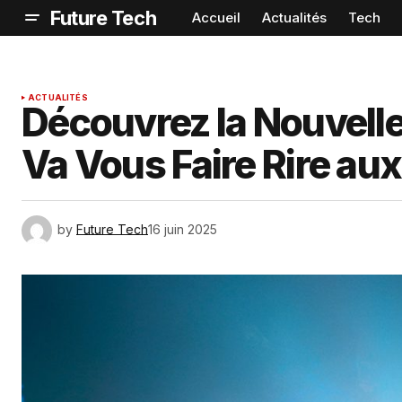
Future Tech
Accueil
Actualités
Tech
ACTUALITÉS
Découvrez la Nouvell
Va Vous Faire Rire aux
by
Future Tech
16 juin 2025