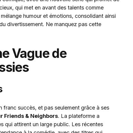
cieux, qui met en avant des talents comme
, mélange humour et émotions, consolidant ainsi
 du divertissement. Ne manquez pas cette
ne Vague de
ssies
s
n franc succès, et pas seulement grâce à ses
r Friends & Neighbors
. La plateforme a
 qui attirent un large public. Les récentes
tendance à la comédie, avec des titres qui