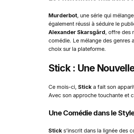
Murderbot
, une série qui mélang
également réussi à séduire le publi
Alexander Skarsgård
, offre des 
comédie. Le mélange des genres a 
choix sur la plateforme.
Stick : Une Nouvel
Ce mois-ci,
Stick
a fait son appar
Avec son approche touchante et com
Une Comédie dans le Style
Stick
s’inscrit dans la lignée des