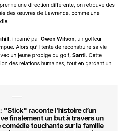
e prenne une direction différente, on retrouve des
succès des œuvres de Lawrence, comme une
die.
hill
, incarné par
Owen Wilson
, un golfeur
mpue. Alors qu’il tente de reconstruire sa vie
é avec un jeune prodige du golf,
Santi
. Cette
ion des relations humaines, tout en gardant un
: "Stick" raconte l’histoire d’un
ve finalement un but à travers un
e comédie touchante sur la famille