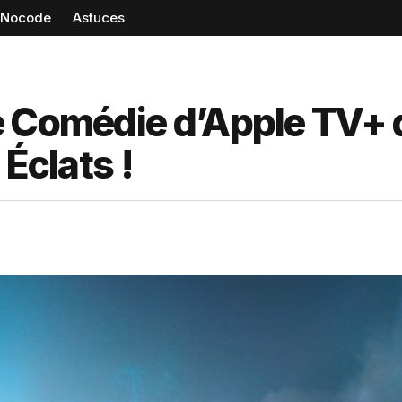
Nocode
Astuces
e Comédie d’Apple TV+ 
 Éclats !