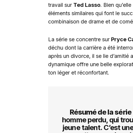
travail sur
Ted Lasso
. Bien qu’ell
éléments similaires qui font le 
combinaison de drame et de comé
La série se concentre sur
Pryce Ca
déchu dont la carrière a été interro
après un divorce, il se lie d’amiti
dynamique offre une belle explorat
ton léger et réconfortant.
Résumé de la série
homme perdu, qui trou
jeune talent. C’est un