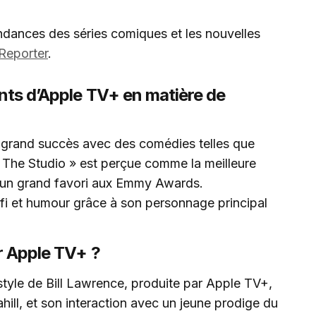
endances des séries comiques et les nouvelles
Reporter
.
ents d’Apple TV+ en matière de
grand succès avec des comédies telles que
« The Studio » est perçue comme la meilleure
e un grand favori aux Emmy Awards.
fi et humour grâce à son personnage principal
r Apple TV+ ?
style de Bill Lawrence, produite par Apple TV+,
ahill, et son interaction avec un jeune prodige du