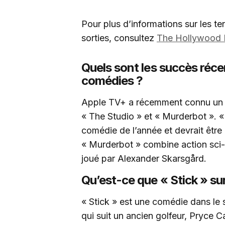
Pour plus d’informations sur les t
sorties, consultez
The Hollywood 
Quels sont les succès réc
comédies ?
Apple TV+ a récemment connu un 
« The Studio » et « Murderbot ». 
comédie de l’année et devrait êtr
« Murderbot » combine action sci-
joué par Alexander Skarsgård.
Qu’est-ce que « Stick » su
« Stick » est une comédie dans le 
qui suit un ancien golfeur, Pryce C