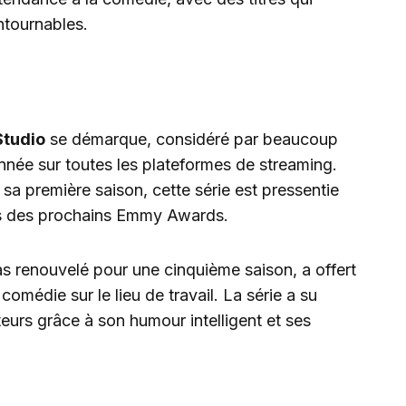
tournables.
Studio
se démarque, considéré par beaucoup
nnée sur toutes les plateformes de streaming.
sa première saison, cette série est pressentie
ors des prochains Emmy Awards.
 pas renouvelé pour une cinquième saison, a offert
médie sur le lieu de travail. La série a su
teurs grâce à son humour intelligent et ses