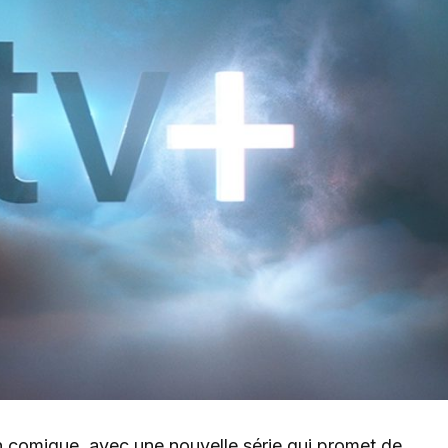
n comique, avec une nouvelle série qui promet de