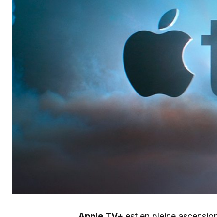
Apple TV+
est en pleine ascensio