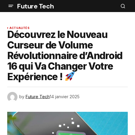
Future Tech
ACTUALITÉS
Découvrez le Nouveau
Curseur de Volume
Révolutionnaire d’Android
16 qui Va Changer Votre
Expérience !
by
Future Tech
14 janvier 2025