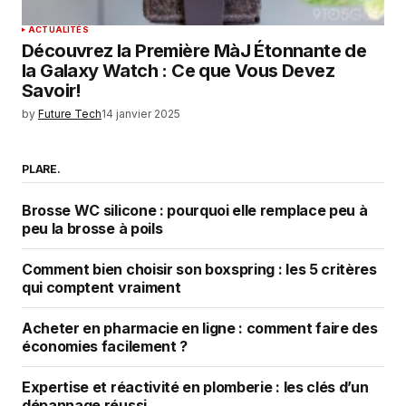
ACTUALITÉS
Découvrez la Première MàJ Étonnante de
la Galaxy Watch : Ce que Vous Devez
Savoir!
by
Future Tech
14 janvier 2025
PLARE.
Brosse WC silicone : pourquoi elle remplace peu à
peu la brosse à poils
Comment bien choisir son boxspring : les 5 critères
qui comptent vraiment
Acheter en pharmacie en ligne : comment faire des
économies facilement ?
Expertise et réactivité en plomberie : les clés d’un
dépannage réussi