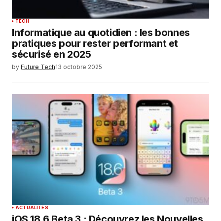
TECH
Informatique au quotidien : les bonnes
pratiques pour rester performant et
sécurisé en 2025
by
Future Tech
13 octobre 2025
ACTUALITÉS
iOS 18.6 Beta 3 : Découvrez les Nouvelles