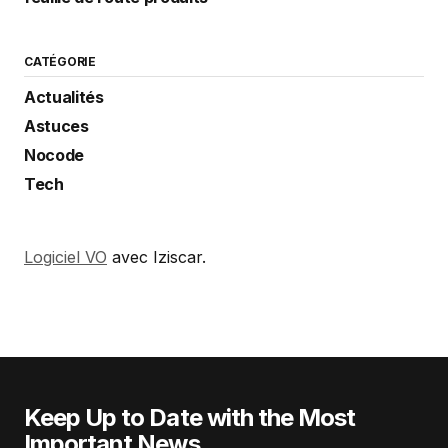
CATÉGORIE
Actualités
Astuces
Nocode
Tech
Logiciel VO
avec Iziscar.
Keep Up to Date with the Most
Important News