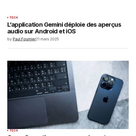
TECH
L’application Gemini déploie des aperçus
audio sur Android et iOS
by
Paul.Fournier
21 mars 2025
TECH