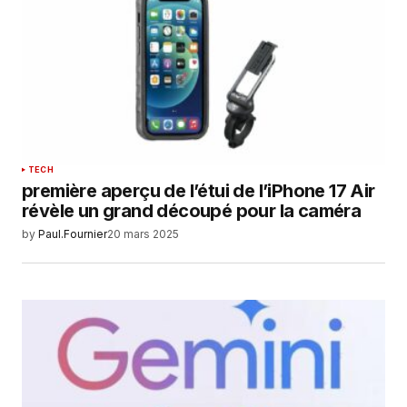
Your E-mail
*
Enregistrer mon nom, mon e-mail et mon
site dans le navigateur pour mon prochain
commentaire.
SUBMIT COMMENT
TECH
première aperçu de l’étui de l’iPhone 17 Air
révèle un grand découpé pour la caméra
by
Paul.Fournier
20 mars 2025