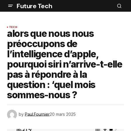
Future Tech
TECH
alors que nous nous
préoccupons de
l’intelligence d’apple,
pourquoi siri n’arrive-t-elle
pas à répondre à la
question : ‘quel mois
sommes-nous ?
by
Paul.Fournier
20 mars 2025