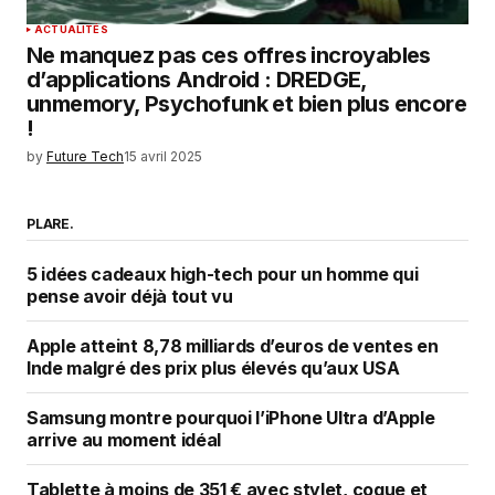
ACTUALITÉS
Ne manquez pas ces offres incroyables
d’applications Android : DREDGE,
unmemory, Psychofunk et bien plus encore
!
by
Future Tech
15 avril 2025
PLARE.
5 idées cadeaux high-tech pour un homme qui
pense avoir déjà tout vu
Apple atteint 8,78 milliards d’euros de ventes en
Inde malgré des prix plus élevés qu’aux USA
Samsung montre pourquoi l’iPhone Ultra d’Apple
arrive au moment idéal
Tablette à moins de 351 € avec stylet, coque et