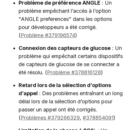
Problème de préférence ANGLE
: Un
problème empêchant l’accès à l’option
"ANGLE preferences" dans les options
pour développeurs a été corrigé.
(
Problème #379196574
)
Connexion des capteurs de glucose
: Un
problème qui empêchait certains dispositifs
de capteurs de glucose de se connecter a
été résolu. (
Problème #378816128
)
Retard lors de la sélection d’options
d’appel
: Des problèmes entraînant un long
délai lors de la sélection d’options pour
passer un appel ont été corrigés.
(
Problèmes #379266329
,
#378854091
)