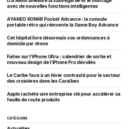
DJI Mimo améliore la sauvegarde et le montage
avec de nouvelles fonctions intelligentes
AYANEO KONKR Pocket Advance : la console
portable rétro qui réinvente la Game Boy Advance
Cet hôpital livre désormais vos ordonnances à
domicile par drone
Fuites sur l’iPhone Ultra : calendrier de sortie et
nouveau design de l’iPhone Pro dévoilés
Le Caribe face à un hiver contrasté pour le secteur
des croisières dans les Caraïbes
Apple rachète une entreprise clé pour accélérer sa
feuille de route produits
CATÉGORIE
Actualités