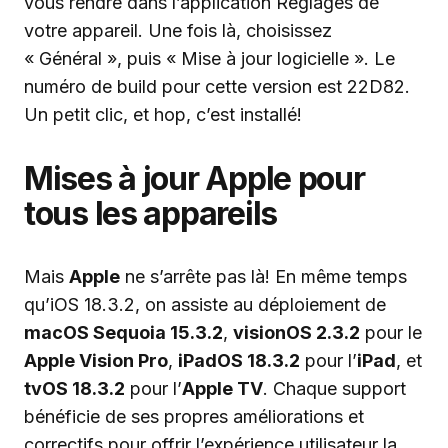
vous rendre dans l’application Réglages de
votre appareil. Une fois là, choisissez
« Général », puis « Mise à jour logicielle ». Le
numéro de build pour cette version est 22D82.
Un petit clic, et hop, c’est installé!
Mises à jour Apple pour
tous les appareils
Mais
Apple
ne s’arrête pas là! En même temps
qu’iOS 18.3.2, on assiste au déploiement de
macOS Sequoia 15.3.2
,
visionOS 2.3.2
pour le
Apple Vision Pro
,
iPadOS 18.3.2
pour l’
iPad
, et
tvOS 18.3.2
pour l’
Apple TV
. Chaque support
bénéficie de ses propres améliorations et
correctifs pour offrir l’expérience utilisateur la