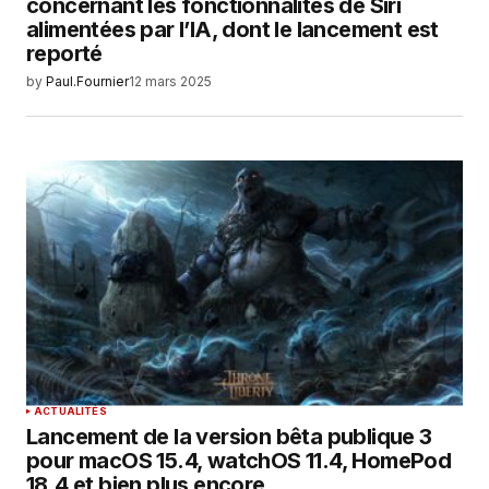
concernant les fonctionnalités de Siri
alimentées par l’IA, dont le lancement est
reporté
by
Paul.Fournier
12 mars 2025
ACTUALITÉS
Lancement de la version bêta publique 3
pour macOS 15.4, watchOS 11.4, HomePod
18.4 et bien plus encore