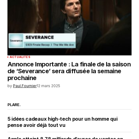
ACTUALITÉS
Annonce Importante : La finale de la saison
de ‘Severance’ sera diffusée la semaine
prochaine
by
Paul.Fournier
12 mars 2025
PLARE.
5 idées cadeaux high-tech pour un homme qui
pense avoir déjà tout vu
Apple atteint 8,78 milliards d’euros de ventes en