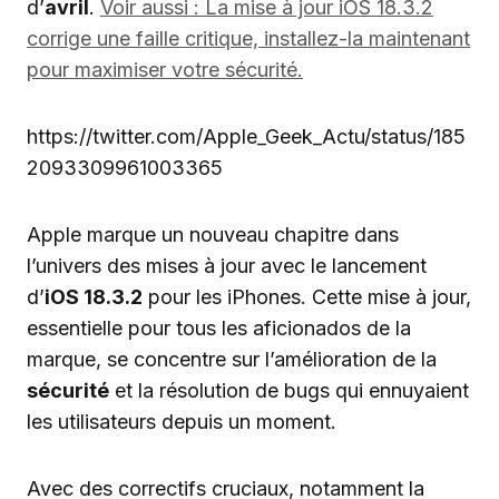
d’
avril
.
Voir aussi : La mise à jour iOS 18.3.2
corrige une faille critique, installez-la maintenant
pour maximiser votre sécurité.
https://twitter.com/Apple_Geek_Actu/status/185
2093309961003365
Apple marque un nouveau chapitre dans
l’univers des mises à jour avec le lancement
d’
iOS 18.3.2
pour les iPhones. Cette mise à jour,
essentielle pour tous les aficionados de la
marque, se concentre sur l’amélioration de la
sécurité
et la résolution de bugs qui ennuyaient
les utilisateurs depuis un moment.
Avec des correctifs cruciaux, notamment la