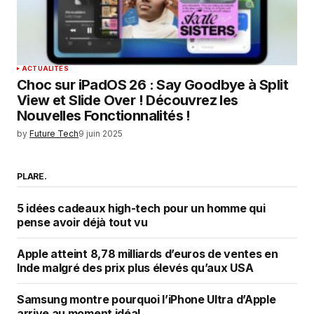
ACTUALITÉS
Choc sur iPadOS 26 : Say Goodbye à Split
View et Slide Over ! Découvrez les
Nouvelles Fonctionnalités !
by
Future Tech
9 juin 2025
PLARE.
5 idées cadeaux high-tech pour un homme qui
pense avoir déjà tout vu
Apple atteint 8,78 milliards d’euros de ventes en
Inde malgré des prix plus élevés qu’aux USA
Samsung montre pourquoi l’iPhone Ultra d’Apple
arrive au moment idéal