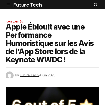
Future Tech
ACTUALITÉS
Apple Éblouit avec une
Performance
Humoristique sur les Avis
de l’App Store lors de la
Keynote WWDC !
by
Future Tech
9 juin 2025