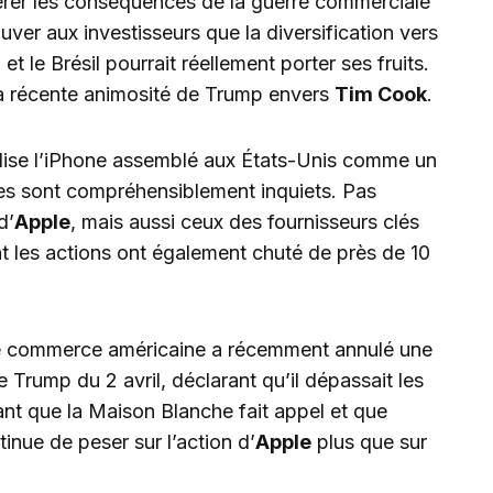
gérer les conséquences de la guerre commerciale
ouver aux investisseurs que la diversification vers
t le Brésil pourrait réellement porter ses fruits.
la récente animosité de Trump envers
Tim Cook
.
ilise l’iPhone assemblé aux États-Unis comme un
ires sont compréhensiblement inquiets. Pas
d’
Apple
, mais aussi ceux des fournisseurs clés
nt les actions ont également chuté de près de 10
 de commerce américaine a récemment annulé une
e Trump du 2 avril, déclarant qu’il dépassait les
ant que la Maison Blanche fait appel et que
ntinue de peser sur l’action d’
Apple
plus que sur