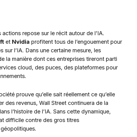
s actions repose sur le récit autour de l’IA.
ft
et
Nvidia
profitent tous de l’engouement pour
s sur l’IA. Dans une certaine mesure, les
de la manière dont ces entreprises tireront parti
 services cloud, des puces, des plateformes pour
onnements.
ociété prouve qu’elle sait réellement ce qu’elle
er des revenus, Wall Street continuera de la
ns l’histoire de l’IA. Sans cette dynamique,
difficile contre des gros titres
géopolitiques.