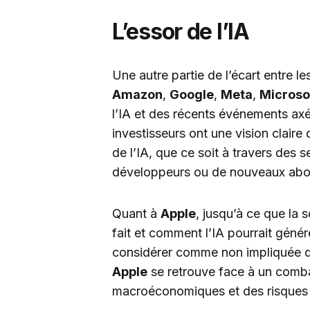
L’essor de l’IA
Une autre partie de l’écart entre le
Amazon
,
Google
,
Meta
,
Microso
l’IA et des récents événements axé
investisseurs ont une vision claire 
de l’IA, que ce soit à travers des
développeurs ou de nouveaux ab
Quant à
Apple
, jusqu’à ce que la s
fait et comment l’IA pourrait génér
considérer comme non impliquée da
Apple
se retrouve face à un combat 
macroéconomiques et des risques 