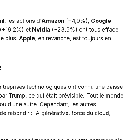
l, les actions d’
Amazon
(+4,9%),
Google
(+19,2%) et
Nvidia
(+23,6%) ont tous effacé
me plus.
Apple
, en revanche, est toujours en
e
entreprises technologiques ont connu une baisse
s par Trump, ce qui était prévisible. Tout le monde
ou d’une autre. Cependant, les autres
de rebondir : IA générative, force du cloud,