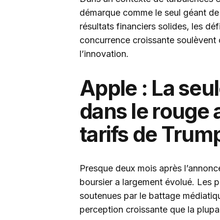
démarque comme le seul géant de l
résultats financiers solides, les dé
concurrence croissante soulèvent d
l’innovation.
Apple : La seu
dans le rouge 
tarifs de Trum
Presque deux mois après l’annonce
boursier a largement évolué. Les 
soutenues par le battage médiatiqu
perception croissante que la plupa