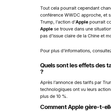
Tout cela pourrait cependant chan
conférence WWDC approche, et si l
Trump, l’action d’
Apple
pourrait co
Apple
se trouve dans une situation
pas d’issue claire de la Chine et 
Pour plus d’informations, consult
Quels sont les effets des t
?
Après l’annonce des tarifs par Tru
technologiques ont vu leurs action
plus de 10 %.
Comment Apple gère-t-elle