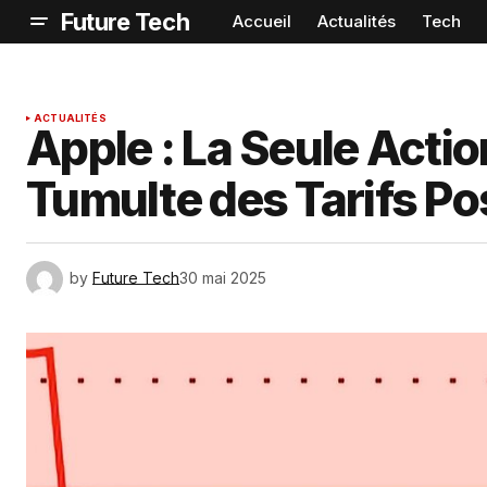
Future Tech
Accueil
Actualités
Tech
ACTUALITÉS
Apple : La Seule Actio
Tumulte des Tarifs Po
by
Future Tech
30 mai 2025