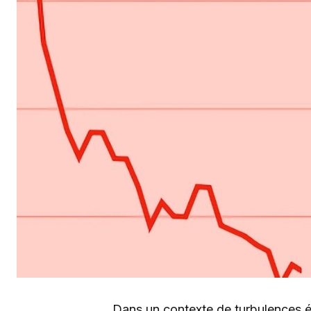
Dans un contexte de turbulences 