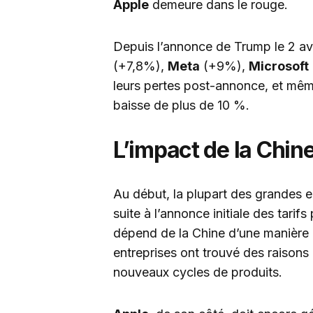
Apple
demeure dans le rouge.
Depuis l’annonce de Trump le 2 avri
(+7,8%),
Meta
(+9%),
Microsoft
leurs pertes post-annonce, et mê
baisse de plus de 10 %.
L’impact de la Chin
Au début, la plupart des grandes 
suite à l’annonce initiale des tarif
dépend de la Chine d’une manière 
entreprises ont trouvé des raisons 
nouveaux cycles de produits.