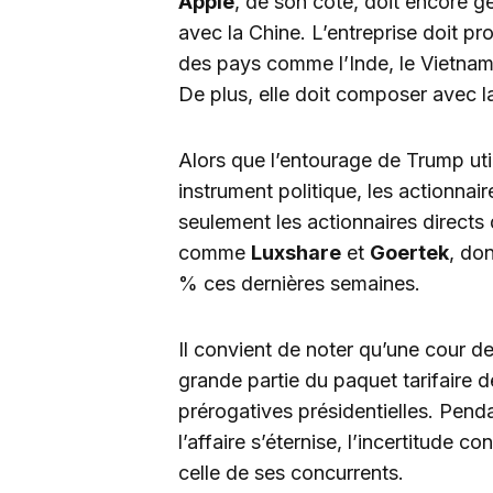
Apple
, de son côté, doit encore 
avec la Chine. L’entreprise doit pr
des pays comme l’Inde, le Vietnam e
De plus, elle doit composer avec 
Alors que l’entourage de Trump ut
instrument politique, les actionna
seulement les actionnaires directs 
comme
Luxshare
et
Goertek
, do
% ces dernières semaines.
Il convient de noter qu’une cour
grande partie du paquet tarifaire d
prérogatives présidentielles. Pend
l’affaire s’éternise, l’incertitude co
celle de ses concurrents.