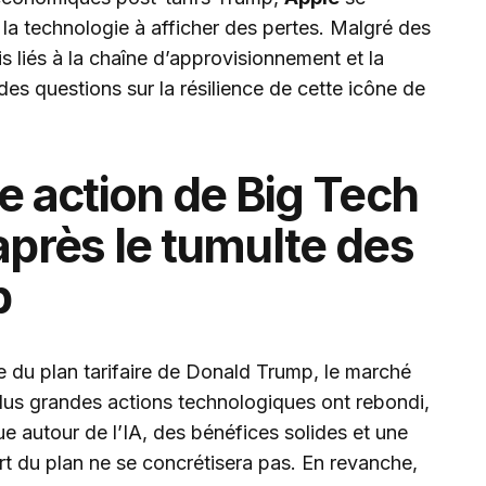
a technologie à afficher des pertes. Malgré des
fis liés à la chaîne d’approvisionnement et la
es questions sur la résilience de cette icône de
le action de Big Tech
après le tumulte des
p
 du plan tarifaire de Donald Trump, le marché
plus grandes actions technologiques ont rebondi,
e autour de l’IA, des bénéfices solides et une
rt du plan ne se concrétisera pas. En revanche,