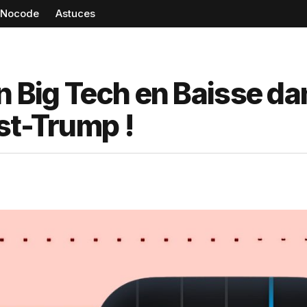
Nocode
Astuces
n Big Tech en Baisse da
st-Trump !