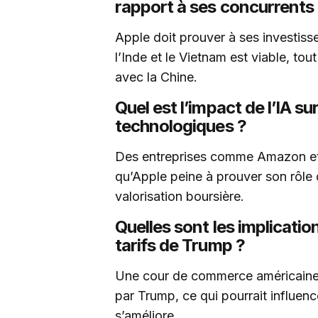
rapport à ses concurrents
Apple doit prouver à ses investiss
l’Inde et le Vietnam est viable, to
avec la Chine.
Quel est l’impact de l’IA su
technologiques ?
Des entreprises comme Amazon et G
qu’Apple peine à prouver son rôle d
valorisation boursière.
Quelles sont les implication
tarifs de Trump ?
Une cour de commerce américaine 
par Trump, ce qui pourrait influence
s’améliore.