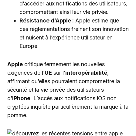
d’accéder aux notifications des utilisateurs,
compromettant ainsi leur vie privée.
Résistance d’Apple :
Apple estime que
ces règlementations freinent son innovation
et nuisent à l’expérience utilisateur en
Europe.
Apple
critique fermement les nouvelles
exigences de l’
UE
sur l’
interopérabilité
,
affirmant qu’elles pourraient compromettre la
sécurité et la vie privée des utilisateurs
d’
iPhone
. L’accès aux notifications iOS non
cryptées inquiète particulièrement la marque à la
pomme.