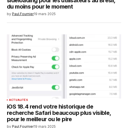
sideloading pour les utilisateurs au Brésil,
du moins pour le moment
by
Paul.Fournier
19 mars 2025
ACTUALITÉS
iOS 18.4 rend votre historique de
recherche Safari beaucoup plus visible,
pour le meilleur ou le pire
by
Paul.Fournier
19 mars 2025