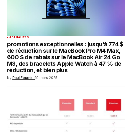
site dans le navigateur pour mon prochain
commentaire.
SUBMIT COMMENT
ACTUALITÉS
promotions exceptionnelles : jusqu’à 774 $
de réduction sur le MacBook Pro M4 Max,
600 $ de rabais sur le MacBook Air 24 Go
M3, des bracelets Apple Watch à 47 % de
réduction, et bien plus
by
Paul.Fournier
19 mars 2025