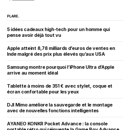
PLARE.
5 idées cadeaux high-tech pour un homme qui
pense avoir déjà tout vu
Apple atteint 8,78 milliards d’euros de ventes en
Inde malgré des prix plus élevés qu’aux USA
Samsung montre pourquoi l’iPhone Ultra d’Apple
arrive au moment idéal
Tablette à moins de 351 € avec stylet, coque et
écran confortable pour les yeux
DJI Mimo améliore la sauvegarde et le montage
avec de nouvelles fonctions intelligentes
AYANEO KONKR Pocket Advance : la console
portable rétro qui réinvente la Game Boy Advance