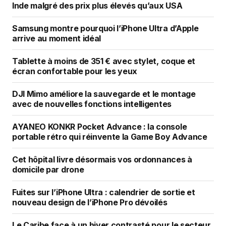
Inde malgré des prix plus élevés qu’aux USA
Samsung montre pourquoi l’iPhone Ultra d’Apple
arrive au moment idéal
Tablette à moins de 351 € avec stylet, coque et
écran confortable pour les yeux
DJI Mimo améliore la sauvegarde et le montage
avec de nouvelles fonctions intelligentes
AYANEO KONKR Pocket Advance : la console
portable rétro qui réinvente la Game Boy Advance
Cet hôpital livre désormais vos ordonnances à
domicile par drone
Fuites sur l’iPhone Ultra : calendrier de sortie et
nouveau design de l’iPhone Pro dévoilés
Le Caribe face à un hiver contrasté pour le secteur