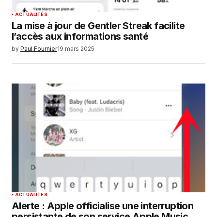
ACTUALITÉS
La mise à jour de Gentler Streak facilite
l’accès aux informations santé
by
Paul.Fournier
19 mars 2025
ACTUALITÉS
Alerte : Apple officialise une interruption
persistante de son service Apple Music