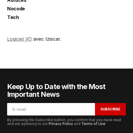
Astuces
Nocode
Tech
Logiciel VO
avec Iziscar.
Keep Up to Date with the Most
Important News
SUBSCRIBE
By pressing the Subscribe button, you confirm that you have read
and are agreeing to our
Privacy Policy
and
Terms of Use