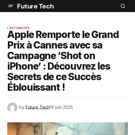
Future Tech
ACTUALITÉS
Apple Remporte le Grand
Prix à Cannes avec sa
Campagne ‘Shot on
iPhone’ : Découvrez les
Secrets de ce Succès
Éblouissant !
by
Future Tech
19 juin 2025