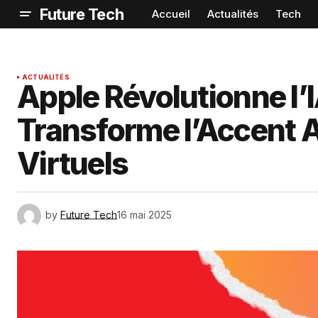
Future Tech
Accueil
Actualités
Tech
ACTUALITÉS
Apple Révolutionne l’
Transforme l’Accent 
Virtuels
by
Future Tech
16 mai 2025