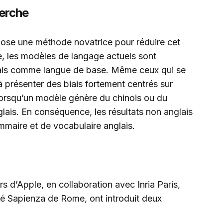
herche
pose une méthode novatrice pour réduire cet
e, les modèles de langage actuels sont
lais comme langue de base. Même ceux qui se
à présenter des biais fortement centrés sur
 lorsqu’un modèle génère du chinois ou du
glais. En conséquence, les résultats non anglais
mmaire et de vocabulaire anglais.
rs d’Apple, en collaboration avec Inria Paris,
ité Sapienza de Rome, ont introduit deux