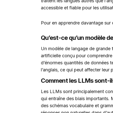
traitent les langues autres que l’angl
accessible et fiable pour les utilis
Pour en apprendre davantage sur ce
Qu’est-ce qu’un modèle de 
Un modèle de langage de grande ta
artificielle conçu pour comprendre
d’énormes quantités de données te
l’anglais, ce qui peut affecter leu
Comment les LLMs sont-ils 
Les LLMs sont principalement conç
qui entraîne des biais importants
des schémas vocabulaire et grammat
réponses non naturelles dans d’aut