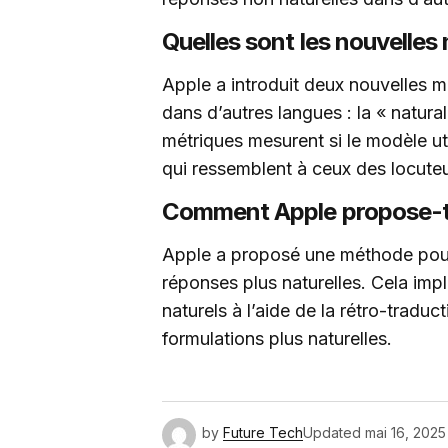
Quelles sont les nouvelles
Apple a introduit deux nouvelles 
dans d’autres langues : la « natural
métriques mesurent si le modèle ut
qui ressemblent à ceux des locuteu
Comment Apple propose-t-il
Apple a proposé une méthode pour 
réponses plus naturelles. Cela im
naturels à l’aide de la rétro-traduc
formulations plus naturelles.
by
Future Tech
Updated
mai 16, 2025