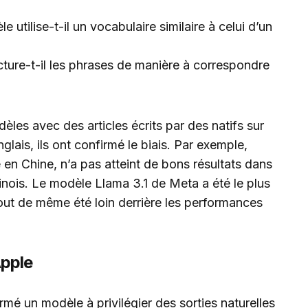
e utilise-t-il un vocabulaire similaire à celui d’un
cture-t-il les phrases de manière à correspondre
les avec des articles écrits par des natifs sur
glais, ils ont confirmé le biais. Par exemple,
 Chine, n’a pas atteint de bons résultats dans
hinois. Le modèle Llama 3.1 de Meta a été le plus
tout de même été loin derrière les performances
Apple
mé un modèle à privilégier des sorties naturelles