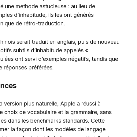
lisé une méthode astucieuse : au lieu de
les d’inhabitude, ils les ont générés
ique de rétro-traduction.
inois serait traduit en anglais, puis de nouveau
motifs subtils d’inhabitude appelés «
pulées ont servi d’exemples négatifs, tandis que
me réponses préférées.
ances
a version plus naturelle, Apple a réussi à
le choix de vocabulaire et la grammaire, sans
les dans les benchmarks standards. Cette
ormer la façon dont les modèles de langage