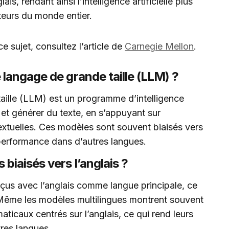
ais, rendant ainsi l’intelligence artificielle plus
ateurs du monde entier.
 sujet, consultez l’article de
Carnegie Mellon
.
langage de grande taille (LLM) ?
ille (LLM) est un programme d’intelligence
 et générer du texte, en s’appuyant sur
xtuelles. Ces modèles sont souvent biaisés vers
r performance dans d’autres langues.
biaisés vers l’anglais ?
us avec l’anglais comme langue principale, ce
. Même les modèles multilingues montrent souvent
icaux centrés sur l’anglais, ce qui rend leurs
res langues.