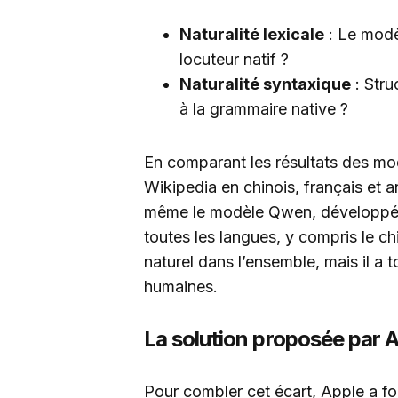
Naturalité lexicale
: Le modèl
locuteur natif ?
Naturalité syntaxique
: Stru
à la grammaire native ?
En comparant les résultats des modè
Wikipedia en chinois, français et an
même le modèle Qwen, développé en
toutes les langues, y compris le c
naturel dans l’ensemble, mais il a 
humaines.
La solution proposée par 
Pour combler cet écart, Apple a for