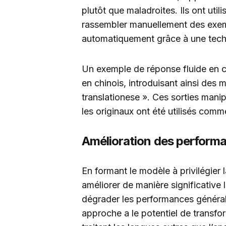
plutôt que maladroites. Ils ont uti
rassembler manuellement des exemp
automatiquement grâce à une techn
Un exemple de réponse fluide en ch
en chinois, introduisant ainsi des 
translationese ». Ces sorties mani
les originaux ont été utilisés com
Amélioration des perform
En formant le modèle à privilégier l
améliorer de manière significative 
dégrader les performances généra
approche a le potentiel de transf