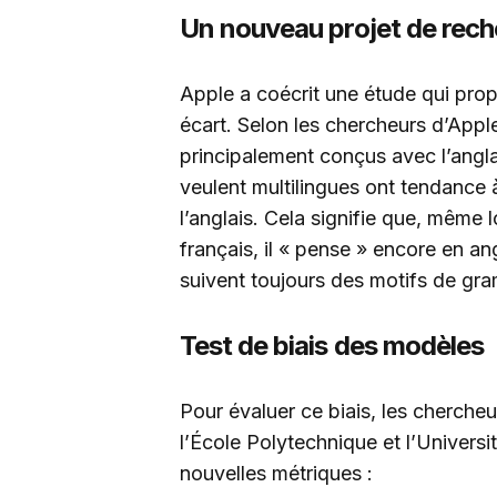
Un nouveau projet de rec
Apple a coécrit une étude qui pro
écart. Selon les chercheurs d’Appl
principalement conçus avec l’ang
veulent multilingues ont tendance 
l’anglais. Cela signifie que, même
français, il « pense » encore en an
suivent toujours des motifs de gra
Test de biais des modèles
Pour évaluer ce biais, les chercheu
l’École Polytechnique et l’Univers
nouvelles métriques :