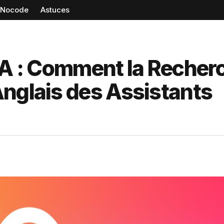
Nocode
Astuces
IA : Comment la Recher
Anglais des Assistants