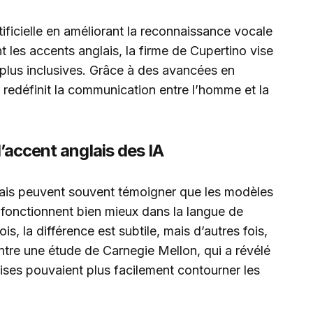
rtificielle en améliorant la reconnaissance vocale
 les accents anglais, la firme de Cupertino vise
r plus inclusives. Grâce à des avancées en
redéfinit la communication entre l’homme et la
l’accent anglais des IA
nglais peuvent souvent témoigner que les modèles
 fonctionnent bien mieux dans la langue de
s, la différence est subtile, mais d’autres fois,
ontre une étude de Carnegie Mellon, qui a révélé
ises pouvaient plus facilement contourner les