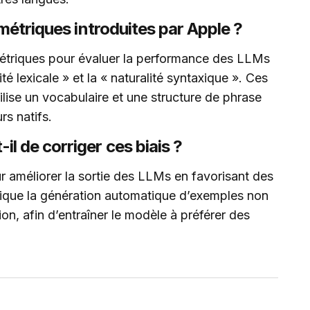
 métriques introduites par Apple ?
métriques pour évaluer la performance des LLMs
ité lexicale » et la « naturalité syntaxique ». Ces
ilise un vocabulaire et une structure de phrase
rs natifs.
 de corriger ces biais ?
améliorer la sortie des LLMs en favorisant des
plique la génération automatique d’exemples non
tion, afin d’entraîner le modèle à préférer des