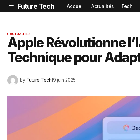
Future Tech
Accueil
Actualités
Tech
ACTUALITÉS
Apple Révolutionne l’
Technique pour Adapter
by
Future Tech
19 juin 2025