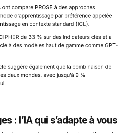
rs ont comparé PROSE à des approches
éthode d’apprentissage par préférence appelée
tissage en contexte standard (ICL).
CIPHER de 33 % sur des indicateurs clés et a
ssocié à des modèles haut de gamme comme GPT-
rticle suggère également que la combinaison de
 des deux mondes, avec jusqu’à 9 %
ul.
s : l’IA qui s’adapte à vous