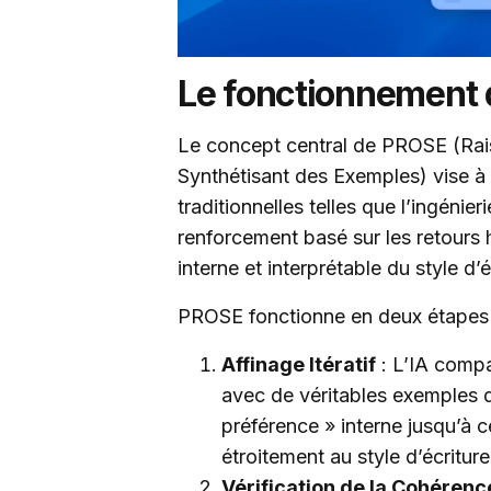
Le fonctionnement
Le concept central de PROSE (Rai
Synthétisant des Exemples) vise à
traditionnelles telles que l’ingéni
renforcement basé sur les retours hu
interne et interprétable du style d’éc
PROSE fonctionne en deux étapes 
Affinage Itératif
: L’IA comp
avec de véritables exemples de
préférence » interne jusqu’à 
étroitement au style d’écriture 
Vérification de la Cohérenc