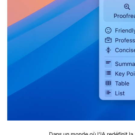
Dans un monde où l’IA redéfinit l