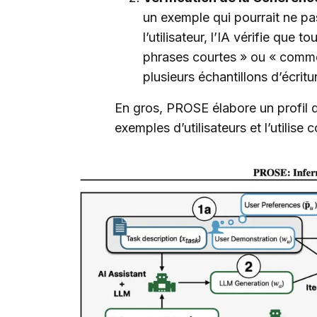
un exemple qui pourrait ne pas
l’utilisateur, l’IA vérifie que 
phrases courtes » ou « commen
plusieurs échantillons d’écritu
En gros, PROSE élabore un profil de
exemples d’utilisateurs et l’utilis