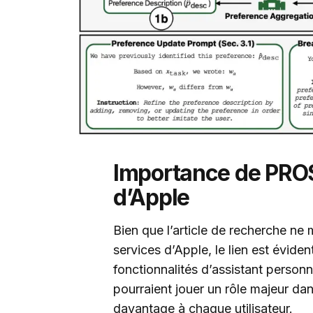
Importance de PROSE
d’Apple
Bien que l’article de recherche ne
services d’Apple, le lien est évid
fonctionnalités d’assistant pers
pourraient jouer un rôle majeur da
davantage à chaque utilisateur.