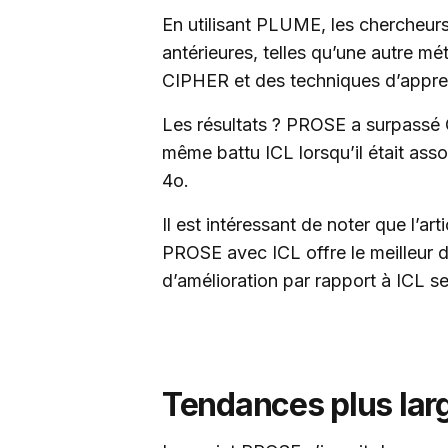
En utilisant PLUME, les chercheu
antérieures, telles qu’une autre m
CIPHER et des techniques d’appren
Les résultats ? PROSE a surpassé 
même battu ICL lorsqu’il était a
4o.
Il est intéressant de noter que l’a
PROSE avec ICL offre le meilleur
d’amélioration par rapport à ICL se
Tendances plus large