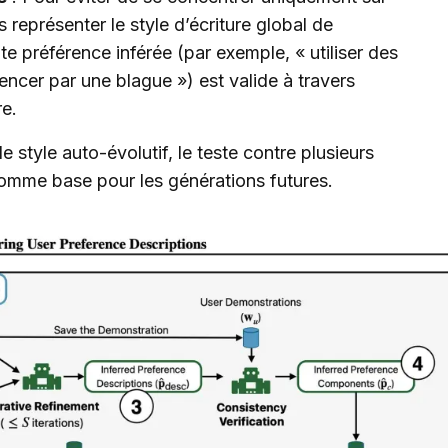
 représenter le style d’écriture global de
toute préférence inférée (par exemple, « utiliser des
cer par une blague ») est valide à travers
re.
 style auto-évolutif, le teste contre plusieurs
e comme base pour les générations futures.