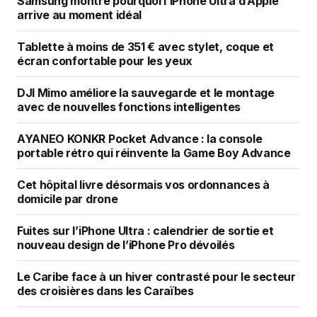
Samsung montre pourquoi l’iPhone Ultra d’Apple
arrive au moment idéal
Tablette à moins de 351 € avec stylet, coque et
écran confortable pour les yeux
DJI Mimo améliore la sauvegarde et le montage
avec de nouvelles fonctions intelligentes
AYANEO KONKR Pocket Advance : la console
portable rétro qui réinvente la Game Boy Advance
Cet hôpital livre désormais vos ordonnances à
domicile par drone
Fuites sur l’iPhone Ultra : calendrier de sortie et
nouveau design de l’iPhone Pro dévoilés
Le Caribe face à un hiver contrasté pour le secteur
des croisières dans les Caraïbes