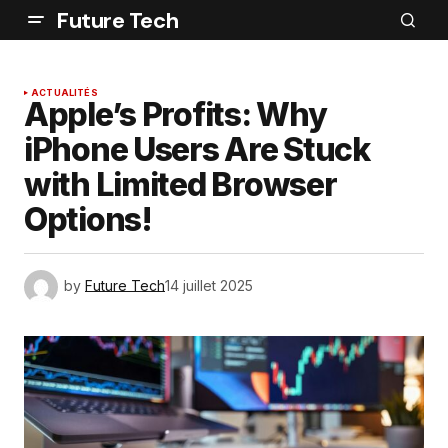
Future Tech
ACTUALITÉS
Apple’s Profits: Why
iPhone Users Are Stuck
with Limited Browser
Options!
by
Future Tech
14 juillet 2025