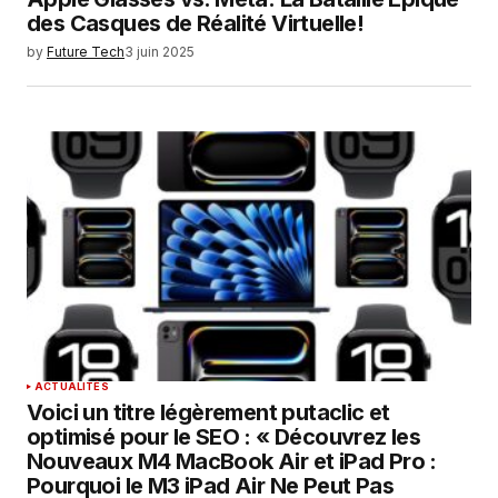
des Casques de Réalité Virtuelle!
by
Future Tech
3 juin 2025
ACTUALITÉS
Voici un titre légèrement putaclic et
optimisé pour le SEO : « Découvrez les
Nouveaux M4 MacBook Air et iPad Pro :
Pourquoi le M3 iPad Air Ne Peut Pas