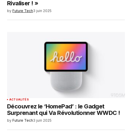
Rivaliser ! »
by
Future Tech
3 juin 2025
ACTUALITÉS
Découvrez le ‘HomePad’ : le Gadget
Surprenant qui Va Révolutionner WWDC !
by
Future Tech
3 juin 2025