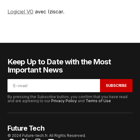
Logiciel VO
avec Iziscar.
Keep Up to Date with the Most
Important News
SUBSCRIBE
By pressing the Subscribe button, you confirm that you have read
and are agreeing to our
Privacy Policy
and
Terms of Use
Future Tech
© 2024 Future-tech.fr. All Rights Reserved.