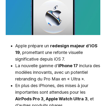
Apple prépare un
redesign majeur d’iOS
19
, promettant une refonte visuelle
significative depuis iOS 7.
La nouvelle gamme d’
iPhone 17
inclura des
modèles innovants, avec un potentiel
rebranding du Pro Max en « Ultra ».
En plus des iPhones, des mises à jour
importantes sont attendues pour les
AirPods Pro 3, Apple Watch Ultra 3
, et
d’autres produits phares.