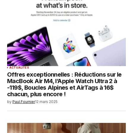
ACTUALITÉS
Offres exceptionnelles : Réductions sur le
MacBook Air M4, l’Apple Watch Ultra 2 à
-119$, Boucles Alpines et AirTags à 16$
chacun, plus encore !
by
Paul.Fournier
12 mars 2025