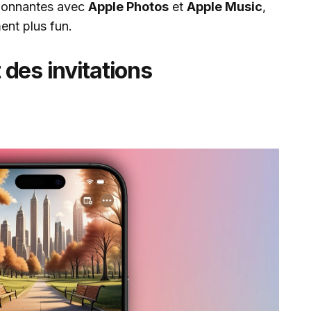
sionnantes avec
Apple Photos
et
Apple Music
,
ent plus fun.
des invitations