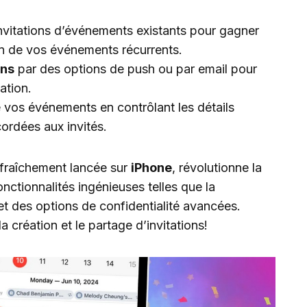
nvitations d’événements existants pour gagner
on de vos événements récurrents.
ons
par des options de push ou par email pour
ation.
 vos événements en contrôlant les détails
cordées aux invités.
 fraîchement lancée sur
iPhone
, révolutionne la
nctionnalités ingénieuses telles que la
et des options de confidentialité avancées.
 création et le partage d’invitations!