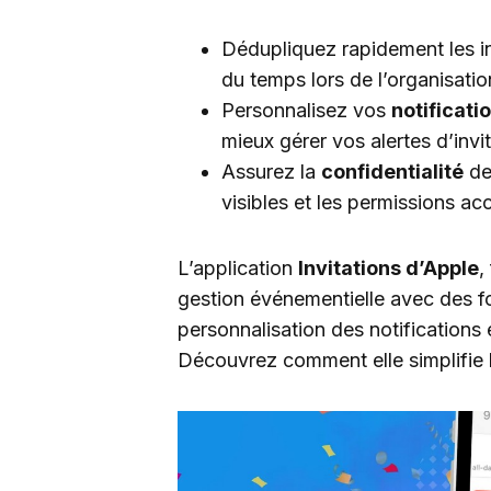
Dédupliquez rapidement les i
du temps lors de l’organisati
Personnalisez vos
notificati
mieux gérer vos alertes d’invit
Assurez la
confidentialité
de
visibles et les permissions ac
L’application
Invitations d’Apple
,
gestion événementielle avec des fo
personnalisation des notifications 
Découvrez comment elle simplifie la