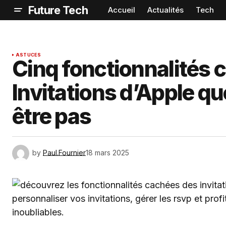
Future Tech
Accueil
Actualités
Tech
ASTUCES
Cinq fonctionnalités c
Invitations d’Apple q
être pas
by
Paul.Fournier
18 mars 2025