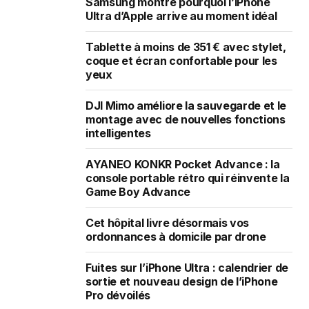
Samsung montre pourquoi l’iPhone
Ultra d’Apple arrive au moment idéal
Tablette à moins de 351 € avec stylet,
coque et écran confortable pour les
yeux
DJI Mimo améliore la sauvegarde et le
montage avec de nouvelles fonctions
intelligentes
AYANEO KONKR Pocket Advance : la
console portable rétro qui réinvente la
Game Boy Advance
Cet hôpital livre désormais vos
ordonnances à domicile par drone
Fuites sur l’iPhone Ultra : calendrier de
sortie et nouveau design de l’iPhone
Pro dévoilés