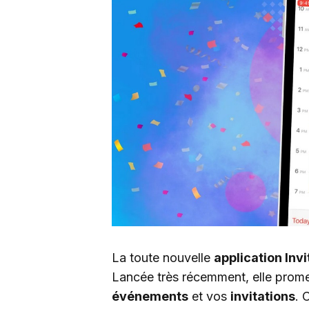
La toute nouvelle
application Inv
Lancée très récemment, elle prome
événements
et vos
invitations
. 