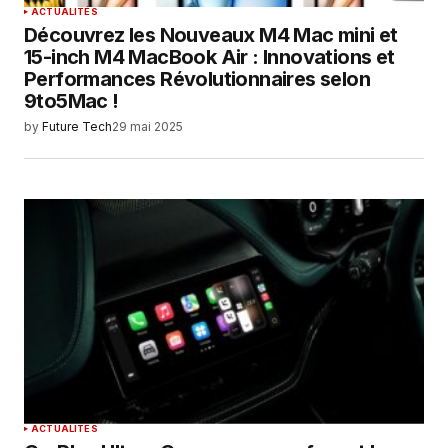
ACTUALITÉS
Découvrez les Nouveaux M4 Mac mini et
15-inch M4 MacBook Air : Innovations et
Performances Révolutionnaires selon
9to5Mac !
by
Future Tech
29 mai 2025
ACTUALITÉS