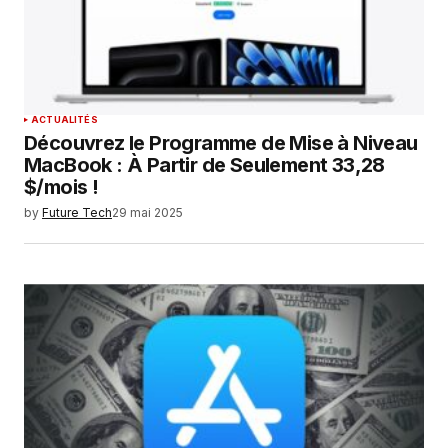
site dans le navigateur pour mon prochain
commentaire.
SUBMIT COMMENT
ACTUALITÉS
Découvrez le Programme de Mise à Niveau
MacBook : À Partir de Seulement 33,28
$/mois !
by
Future Tech
29 mai 2025