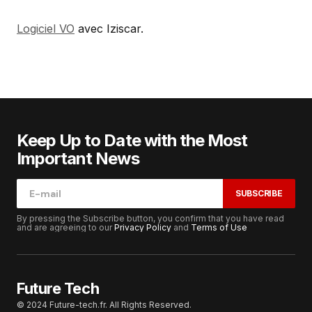
Logiciel VO
avec Iziscar.
Keep Up to Date with the Most
Important News
SUBSCRIBE
By pressing the Subscribe button, you confirm that you have read
and are agreeing to our
Privacy Policy
and
Terms of Use
Future Tech
© 2024 Future-tech.fr. All Rights Reserved.