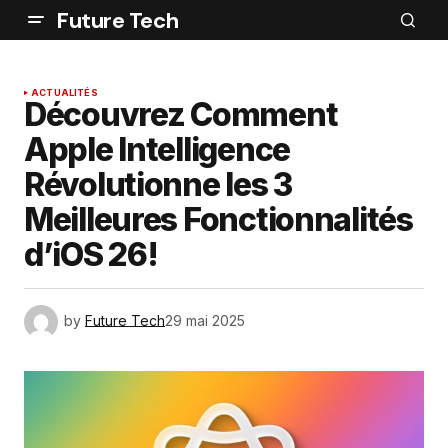
Future Tech
ACTUALITÉS
Découvrez Comment
Apple Intelligence
Révolutionne les 3
Meilleures Fonctionnalités
d’iOS 26!
by
Future Tech
29 mai 2025