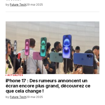
by
Future Tech
29 mai 2025
ACTUALITÉS
iPhone 17 : Des rumeurs annoncent un
écran encore plus grand, découvrez ce
que cela change !
by
Future Tech
29 mai 2025