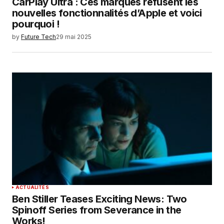
CarPlay Ultra : Ces marques refusent les
nouvelles fonctionnalités d’Apple et voici
pourquoi !
by
Future Tech
29 mai 2025
ACTUALITÉS
Ben Stiller Teases Exciting News: Two
Spinoff Series from Severance in the
Works!