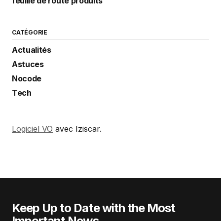
feuille de route produits
CATÉGORIE
Actualités
Astuces
Nocode
Tech
Logiciel VO
avec Iziscar.
Keep Up to Date with the Most
Important News