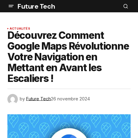
Future Tech
ACTUALITÉS
Découvrez Comment
Google Maps Révolutionne
Votre Navigation en
Mettant en Avant les
Escaliers !
by
Future Tech
26 novembre 2024