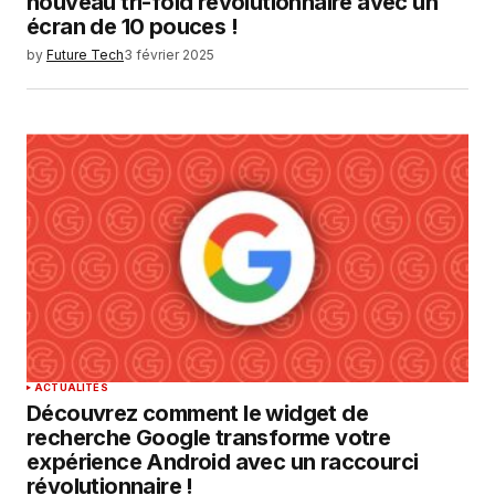
nouveau tri-fold révolutionnaire avec un
écran de 10 pouces !
by
Future Tech
3 février 2025
ACTUALITÉS
Découvrez comment le widget de
recherche Google transforme votre
expérience Android avec un raccourci
révolutionnaire !