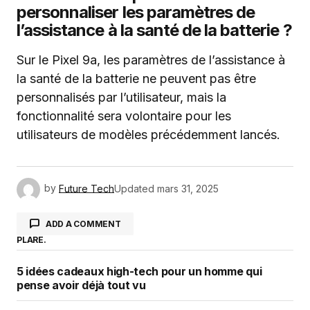
personnaliser les paramètres de
l’assistance à la santé de la batterie ?
Sur le Pixel 9a, les paramètres de l’assistance à
la santé de la batterie ne peuvent pas être
personnalisés par l’utilisateur, mais la
fonctionnalité sera volontaire pour les
utilisateurs de modèles précédemment lancés.
by
Future Tech
Updated
mars 31, 2025
ADD A COMMENT
PLARE.
5 idées cadeaux high-tech pour un homme qui
Votre adresse e-mail ne sera pas publiée.
Les
pense avoir déjà tout vu
champs obligatoires sont indiqués avec
*