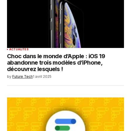
ACTUALITÉS
Choc dans le monde d’Apple : iOS 19
abandonne trois modèles d’iPhone,
découvrez lesquels !
by
Future Tech
1 avril 2025