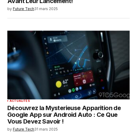
Avant Leur Lancement!
by
Future Tech
31 mars 2025
ACTUALITÉS
Découvrez la Mysterieuse Apparition de
Google App sur Android Auto : Ce Que
Vous Devez Savoir !
by
Future Tech
31 mars 2025