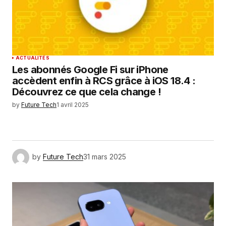
ACTUALITÉS
Les abonnés Google Fi sur iPhone
accèdent enfin à RCS grâce à iOS 18.4 :
Découvrez ce que cela change !
by
Future Tech
1 avril 2025
by
Future Tech
31 mars 2025