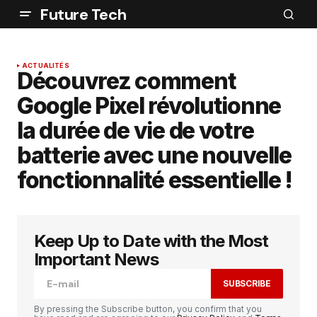
Future Tech
ACTUALITÉS
Découvrez comment
Google Pixel révolutionne
la durée de vie de votre
batterie avec une nouvelle
fonctionnalité essentielle !
Keep Up to Date with the Most
Important News
SUBSCRIBE
By pressing the Subscribe button, you confirm that you