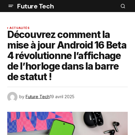
Future Tech
ACTUALITÉS
Découvrez comment la
mise à jour Android 16 Beta
4 révolutionne l’affichage
de l’horloge dans la barre
de statut !
by
Future Tech
19 avril 2025