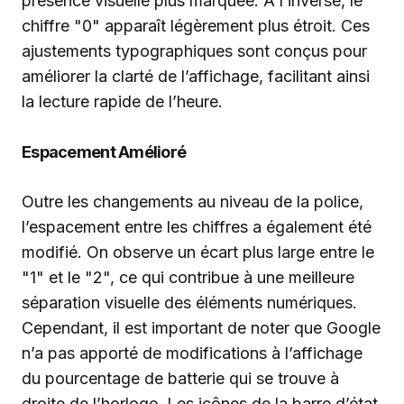
présence visuelle plus marquée. À l’inverse, le
chiffre "0" apparaît légèrement plus étroit. Ces
ajustements typographiques sont conçus pour
améliorer la clarté de l’affichage, facilitant ainsi
la lecture rapide de l’heure.
Espacement Amélioré
Outre les changements au niveau de la police,
l’espacement entre les chiffres a également été
modifié. On observe un écart plus large entre le
"1" et le "2", ce qui contribue à une meilleure
séparation visuelle des éléments numériques.
Cependant, il est important de noter que Google
n’a pas apporté de modifications à l’affichage
du pourcentage de batterie qui se trouve à
droite de l’horloge. Les icônes de la barre d’état,