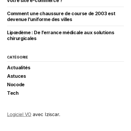
votre site e-commerce ?
Comment une chaussure de course de 2003 est
devenue l’uniforme des villes
Lipœdème : De l’errance médicale aux solutions
chirurgicales
CATÉGORIE
Actualités
Astuces
Nocode
Tech
Logiciel VO
avec Iziscar.