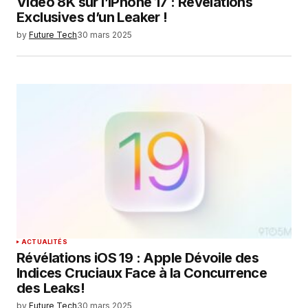
Vidéo 8K sur l’iPhone 17 : Révélations
Exclusives d’un Leaker !
by
Future Tech
30 mars 2025
ACTUALITÉS
Révélations iOS 19 : Apple Dévoile des
Indices Cruciaux Face à la Concurrence
des Leaks!
by
Future Tech
30 mars 2025