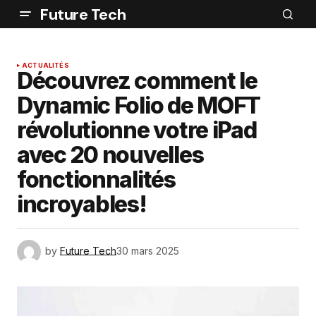
Future Tech
ACTUALITÉS
Découvrez comment le
Dynamic Folio de MOFT
révolutionne votre iPad
avec 20 nouvelles
fonctionnalités
incroyables!
by
Future Tech
30 mars 2025