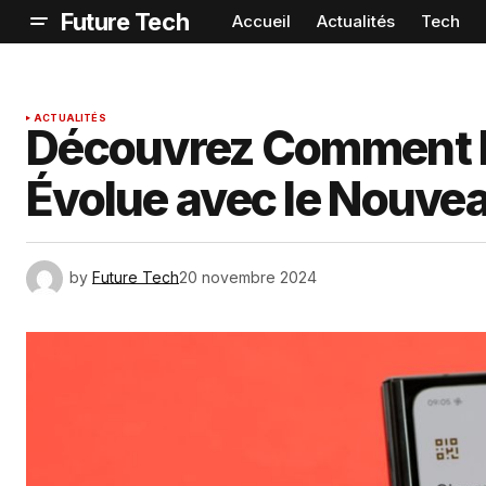
Future Tech
Accueil
Actualités
Tech
ACTUALITÉS
Découvrez Comment le
Évolue avec le Nouvea
by
Future Tech
20 novembre 2024