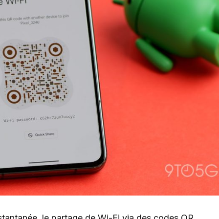
tantanée, le partage de Wi-Fi via des codes QR