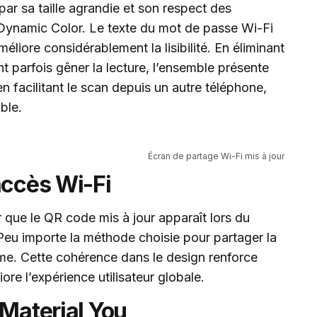
r sa taille agrandie et son respect des
ynamic Color. Le texte du mot de passe Wi-Fi
éliore considérablement la lisibilité. En éliminant
t parfois gêner la lecture, l’ensemble présente
n facilitant le scan depuis un autre téléphone,
ble.
Écran de partage Wi-Fi mis à jour
accès Wi-Fi
r que le QR code mis à jour apparaît lors du
Peu importe la méthode choisie pour partager la
ême. Cette cohérence dans le design renforce
iore l’expérience utilisateur globale.
 Material You