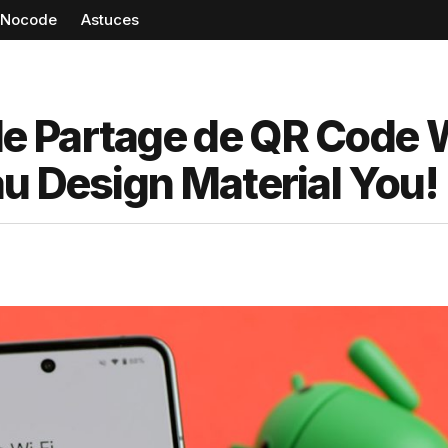
Nocode
Astuces
 Partage de QR Code W
u Design Material You!