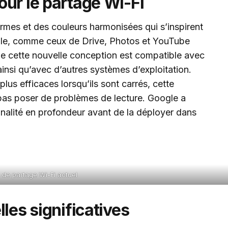
ur le partage Wi-Fi
mes et des couleurs harmonisées qui s’inspirent
gle, comme ceux de Drive, Photos et YouTube
ue cette nouvelle conception est compatible avec
ainsi qu’avec d’autres systèmes d’exploitation.
us efficaces lorsqu’ils sont carrés, cette
 pas poser de problèmes de lecture. Google a
nalité en profondeur avant de la déployer dans
 de partage Wi-Fi actuel
les significatives