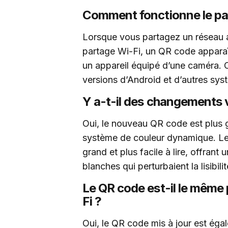
Comment fonctionne le par
Lorsque vous partagez un réseau av
partage Wi-Fi, un QR code apparaî
un appareil équipé d’une caméra. 
versions d’Android et d’autres sys
Y a-t-il des changements v
Oui, le nouveau QR code est plus 
système de couleur dynamique. Le
grand et plus facile à lire, offran
blanches qui perturbaient la lisibilit
Le QR code est-il le même 
Fi ?
Oui, le QR code mis à jour est égal