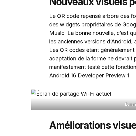
Nouveaux visuels po
Le QR code repensé arbore des for
des widgets propriétaires de Goo
Music. La bonne nouvelle, c’est q
les anciennes versions d’Android, 
Les QR codes étant généralement pl
adaptation de la forme ne devrait
manifestement testé cette fonction
Android 16 Developer Preview 1.
Écran
Améliorations visuel