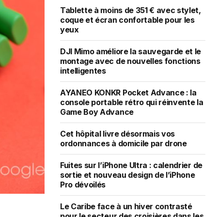
Tablette à moins de 351 € avec stylet,
coque et écran confortable pour les
yeux
DJI Mimo améliore la sauvegarde et le
montage avec de nouvelles fonctions
intelligentes
AYANEO KONKR Pocket Advance : la
console portable rétro qui réinvente la
Game Boy Advance
Cet hôpital livre désormais vos
ordonnances à domicile par drone
Fuites sur l’iPhone Ultra : calendrier de
sortie et nouveau design de l’iPhone
Pro dévoilés
Le Caribe face à un hiver contrasté
pour le secteur des croisières dans les