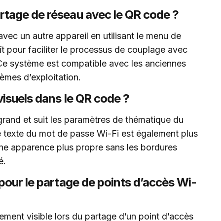
tage de réseau avec le QR code ?
ec un autre appareil en utilisant le menu de
t pour faciliter le processus de couplage avec
Ce système est compatible avec les anciennes
tèmes d’exploitation.
isuels dans le QR code ?
grand et suit les paramètres de thématique du
 texte du mot de passe Wi-Fi est également plus
t une apparence plus propre sans les bordures
é.
pour le partage de points d’accès Wi-
ement visible lors du partage d’un point d’accès