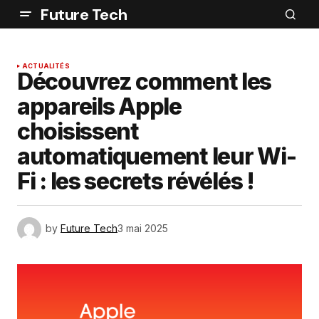
Future Tech
ACTUALITÉS
Découvrez comment les
appareils Apple
choisissent
automatiquement leur Wi-
Fi : les secrets révélés !
by
Future Tech
3 mai 2025