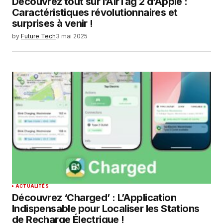
Découvrez tout sur l’AirTag 2 d’Apple :
Caractéristiques révolutionnaires et
surprises à venir !
by
Future Tech
3 mai 2025
ACTUALITÉS
Découvrez ‘Charged’ : L’Application
Indispensable pour Localiser les Stations
de Recharge Électrique !