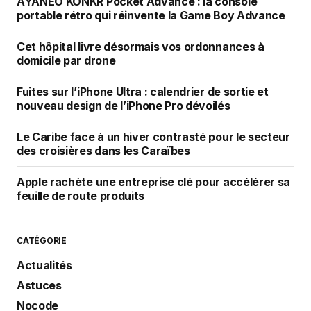
AYANEO KONKR Pocket Advance : la console
portable rétro qui réinvente la Game Boy Advance
Cet hôpital livre désormais vos ordonnances à
domicile par drone
Fuites sur l’iPhone Ultra : calendrier de sortie et
nouveau design de l’iPhone Pro dévoilés
Le Caribe face à un hiver contrasté pour le secteur
des croisières dans les Caraïbes
Apple rachète une entreprise clé pour accélérer sa
feuille de route produits
CATÉGORIE
Actualités
Astuces
Nocode