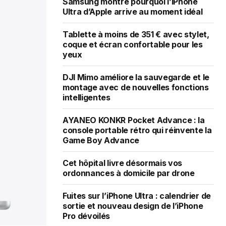
Samsung montre pourquoi l’iPhone
Ultra d’Apple arrive au moment idéal
Tablette à moins de 351 € avec stylet,
coque et écran confortable pour les
yeux
DJI Mimo améliore la sauvegarde et le
montage avec de nouvelles fonctions
intelligentes
AYANEO KONKR Pocket Advance : la
console portable rétro qui réinvente la
Game Boy Advance
Cet hôpital livre désormais vos
ordonnances à domicile par drone
Fuites sur l’iPhone Ultra : calendrier de
sortie et nouveau design de l’iPhone
Pro dévoilés