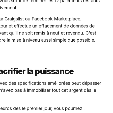
 vous suffit de terminer les 12 paiements restants
tivement.
par Craigslist ou Facebook Marketplace.
tour et effectue un effacement de données de
nt qu’il ne soit remis à neuf et revendu. C’est
dre la mise à niveau aussi simple que possible.
crifier la puissance
avec des spécifications améliorées peut dépasser
’avez pas à immobiliser tout cet argent dès le
’euros dès le premier jour, vous pourriez :