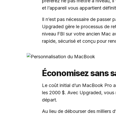
préférez ne pas mettre à niveau, il
et l’appareil vous appartient défini
Il n’est pas nécessaire de passer 
Upgraded gère le processus de re
niveau FBI sur votre ancien Mac ava
rapide, sécurisé et conçu pour ren
Économisez sans sa
Le coût initial d’un MacBook Pro 
les 2000 $. Avec Upgraded, vous n
départ.
Au lieu de débourser des milliers d