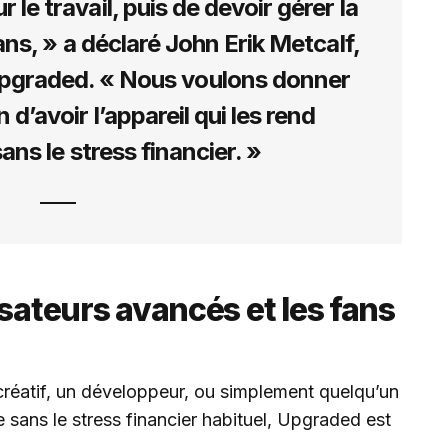
e travail, puis de devoir gérer la
ns, » a déclaré John Erik Metcalf,
pgraded. « Nous voulons donner
d’avoir l’appareil qui les rend
ans le stress financier. »
isateurs avancés et les fans
réatif, un développeur, ou simplement quelqu’un
 sans le stress financier habituel, Upgraded est