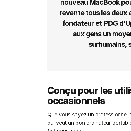
nouveau MacBook pour l
revente tous les deux a
fondateur et PDG d’U
aux gens un moyen 
surhumains, s
Conçu pour les util
occasionnels
Que vous soyez un professionnel c
qui veut un bon ordinateur portable
fait pour vous.