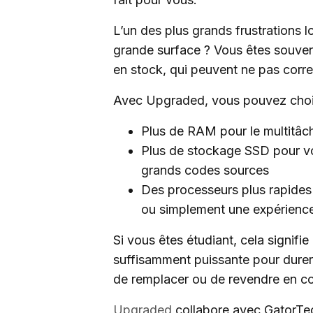
L’un des plus grands frustrations
grande surface ? Vous êtes souven
en stock, qui peuvent ne pas corr
Avec Upgraded, vous pouvez chois
Plus de RAM pour le multitâch
Plus de stockage SSD pour vos
grands codes sources
Des processeurs plus rapides
ou simplement une expérience
Si vous êtes étudiant, cela signif
suffisamment puissante pour durer
de remplacer ou de revendre en co
Upgraded
collabore avec GatorTec,