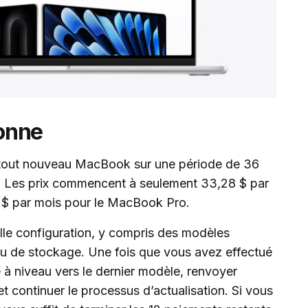
onne
 tout nouveau MacBook sur une période de 36
%. Les prix commencent à seulement 33,28 $ par
 $ par mois pour le MacBook Pro.
lle configuration, y compris des modèles
u de stockage. Une fois que vous avez effectué
à niveau vers le dernier modèle, renvoyer
t continuer le processus d’actualisation. Si vous