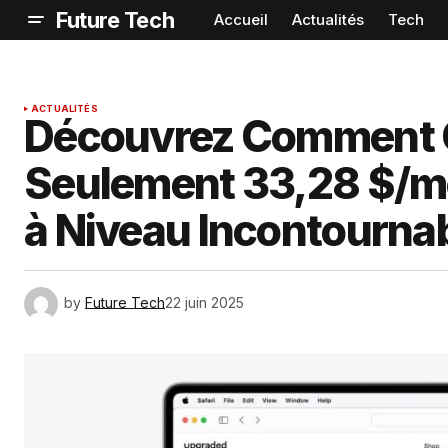
Future Tech
Accueil
Actualités
Tech
ACTUALITÉS
Découvrez Comment O
Seulement 33,28 $/mo
à Niveau Incontourna
by
Future Tech
22 juin 2025