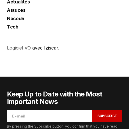
Actualités
Astuces
Nocode
Tech
Logiciel VO
avec Iziscar.
Keep Up to Date with the Most
Important News
SUBSCRIBE
By pressing the Subscribe button, you confirm that you have read