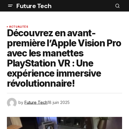
Future Tech
ACTUALITÉS
Découvrez en avant-
première l’Apple Vision Pro
avec les manettes
PlayStation VR : Une
expérience immersive
révolutionnaire!
by
Future Tech
18 juin 2025