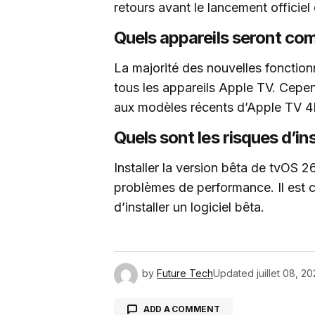
retours avant le lancement officiel 
Quels appareils seront co
La majorité des nouvelles fonction
tous les appareils Apple TV. Cepend
aux modèles récents d’Apple TV 4
Quels sont les risques d’in
Installer la version bêta de tvOS 2
problèmes de performance. Il est 
d’installer un logiciel bêta.
by
Future Tech
Updated
juillet 08, 2
ADD A COMMENT