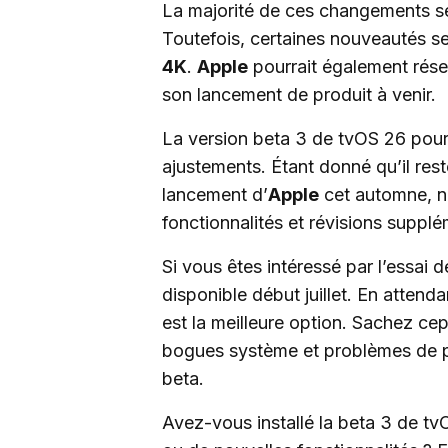
La majorité de ces changements se
Toutefois, certaines nouveautés s
4K
.
Apple
pourrait également rése
son lancement de produit à venir.
La version beta 3 de tvOS 26 pourr
ajustements. Étant donné qu’il res
lancement d’
Apple
cet automne, no
fonctionnalités et révisions supplé
Si vous êtes intéressé par l’essai 
disponible début juillet. En attend
est la meilleure option. Sachez ce
bogues système et problèmes de per
beta.
Avez-vous installé la beta 3 de 