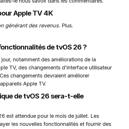
Faites-le nous savoir dans les commentaires.
 pour Apple TV 4K
tion générant des revenus.
Plus.
 fonctionnalités de tvOS 26 ?
à jour, notamment des améliorations de la
pple TV, des changements d’interface utilisateur
. Ces changements devraient améliorer
s appareils Apple TV.
ique de tvOS 26 sera-t-elle
6 est attendue pour le mois de juillet. Les
ayer les nouvelles fonctionnalités et fournir des