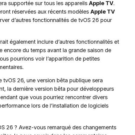
ra supportée sur tous les appareils
Apple TV
.
eront réservées aux récents modèles
Apple TV
rver d’autres fonctionnalités de tvOS 26 pour
ait également inclure d’autres fonctionnalités et
te encore du temps avant la grande saison de
us pourrions voir l’apparition de petites
mentaires.
de tvOS 26, une version bêta publique sera
ant, la dernière version bêta pour développeurs
pendant que vous pourriez rencontrer divers
formance lors de l’installation de logiciels
tvOS 26 ? Avez-vous remarqué des changements