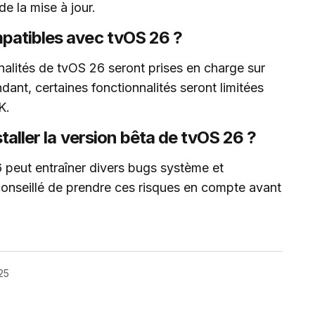
de la mise à jour.
mpatibles avec tvOS 26 ?
nalités de tvOS 26 seront prises en charge sur
ant, certaines fonctionnalités seront limitées
K.
staller la version bêta de tvOS 26 ?
6 peut entraîner divers bugs système et
conseillé de prendre ces risques en compte avant
025