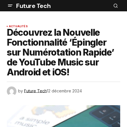
Future Tech
ACTUALITÉS
Découvrez la Nouvelle
Fonctionnalité ‘Épingler
sur Numérotation Rapide’
de YouTube Music sur
Android et iOS!
by
Future Tech
12 décembre 2024