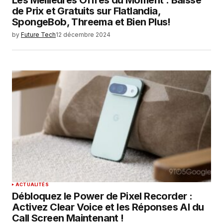
Les Meilleures Offres du Moment : Baisse
de Prix et Gratuits sur Flatlandia,
SpongeBob, Threema et Bien Plus!
by
Future Tech
12 décembre 2024
ACTUALITÉS
Débloquez le Power de Pixel Recorder :
Activez Clear Voice et les Réponses AI du
Call Screen Maintenant !