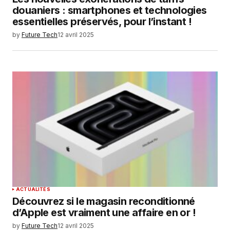
douaniers : smartphones et technologies
essentielles préservés, pour l’instant !
by
Future Tech
12 avril 2025
ACTUALITÉS
Découvrez si le magasin reconditionné
d’Apple est vraiment une affaire en or !
by
Future Tech
12 avril 2025