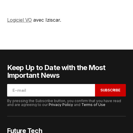
Logiciel VO
avec Iziscar.
Keep Up to Date with the Most
Important News
SUBSCRIBE
By pressing the Subscribe button, you confirm that you have read
and are agreeing to our
Privacy Policy
and
Terms of Use
Future Tech