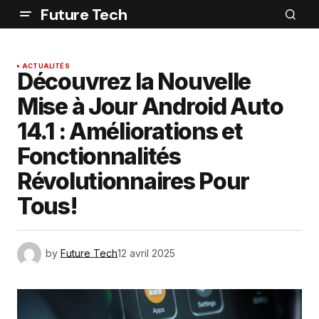
Future Tech
ACTUALITÉS
Découvrez la Nouvelle
Mise à Jour Android Auto
14.1 : Améliorations et
Fonctionnalités
Révolutionnaires Pour
Tous!
by
Future Tech
12 avril 2025