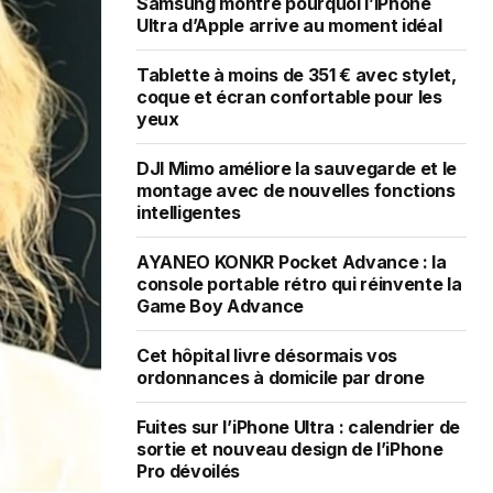
Samsung montre pourquoi l’iPhone
Ultra d’Apple arrive au moment idéal
Tablette à moins de 351 € avec stylet,
coque et écran confortable pour les
yeux
DJI Mimo améliore la sauvegarde et le
montage avec de nouvelles fonctions
intelligentes
AYANEO KONKR Pocket Advance : la
console portable rétro qui réinvente la
Game Boy Advance
Cet hôpital livre désormais vos
ordonnances à domicile par drone
Fuites sur l’iPhone Ultra : calendrier de
sortie et nouveau design de l’iPhone
Pro dévoilés