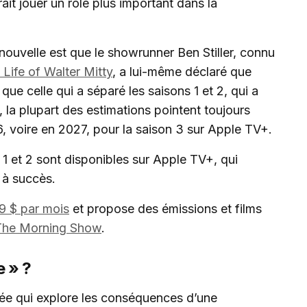
ait jouer un rôle plus important dans la
 nouvelle est que le showrunner Ben Stiller, connu
 Life of Walter Mitty
, a lui-même déclaré que
 que celle qui a séparé les saisons 1 et 2, qui a
 la plupart des estimations pointent toujours
6, voire en 2027, pour la saison 3 sur Apple TV+.
s 1 et 2 sont disponibles sur Apple TV+, qui
 à succès.
9 $ par mois
et propose des émissions et films
The Morning Show
.
 » ?
sée qui explore les conséquences d’une