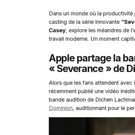
Dans un monde où la productivité
casting de la série innovante
“Sev
Casey
, explore les méandres de l’
travail moderne. Un moment captiva
Apple partage la ba
« Severance » de 
Alors que les fans attendent avec
récemment publié une vidéo inédite
bande audition de Dichen Lachma
Dominion
, auditionnant pour le p