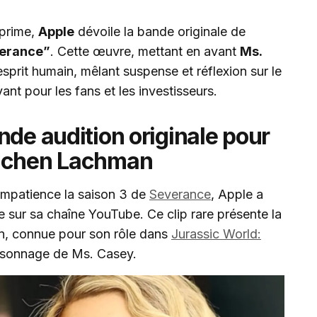
 prime,
Apple
dévoile la bande originale de
erance”
. Cette œuvre, mettant en avant
Ms.
esprit humain, mêlant suspense et réflexion sur le
nt pour les fans et les investisseurs.
nde audition originale pour
Dichen Lachman
 impatience la saison 3 de
Severance
, Apple a
 sur sa chaîne YouTube. Ce clip rare présente la
n, connue pour son rôle dans
Jurassic World:
ersonnage de Ms. Casey.