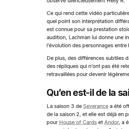
observe silencieusement Helly R.
Ce qui rend cette vidéo particulièr
quel point son interprétation diffé
est connue pour sa prestation sto
audition, Lachman lui donne une in
l’évolution des personnages entre l
De plus, des différences subtiles 
des répliques qui n’ont pas été ret
retravaillées pour devenir légèrem
Qu’en est-il de la sa
La saison 3 de
Severance
a été of
de la saison 2, et elle est déjà en
pour
House of Cards
et
Andor
, a 