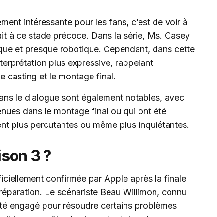
ement intéressante pour les fans, c’est de voir à
rait à ce stade précoce. Dans la série, Ms. Casey
ïque et presque robotique. Cependant, dans cette
terprétation plus expressive, rappelant
e casting et le montage final.
dans le dialogue sont également notables, avec
enues dans le montage final ou qui ont été
ent plus percutantes ou même plus inquiétantes.
ison 3 ?
ficiellement confirmée par Apple après la finale
 préparation. Le scénariste Beau Willimon, connu
été engagé pour résoudre certains problèmes