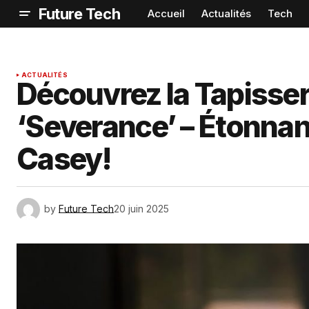
Future Tech
Accueil
Actualités
Tech
ACTUALITÉS
Découvrez la Tapisser
‘Severance’ – Étonnan
Casey!
by
Future Tech
20 juin 2025