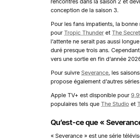
rencontrés dans la saison 2 et devr
conception de la saison 3.
Pour les fans impatients, la bonne
pour
Tropic Thunder
et
The Secret
l’attente ne serait pas aussi longue
duré presque trois ans. Cependant,
vers une sortie en fin d’année 202
Pour suivre
Severance
, les saison
propose également d’autres séries
Apple TV+ est disponible pour
9,9
populaires tels que
The Studio
et
Qu’est-ce que « Severance
« Severance » est une série télévi