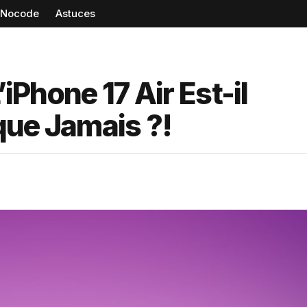
Nocode
Astuces
’iPhone 17 Air Est-il
que Jamais ?!