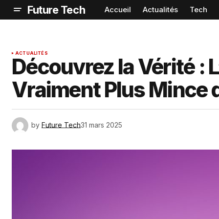
Future Tech
Accueil
Actualités
Tech
ACTUALITÉS
Découvrez la Vérité : L
Vraiment Plus Mince 
by
Future Tech
31 mars 2025