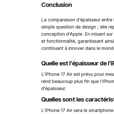
Conclusion
La comparaison d’épaisseur entre l’
simple question de design ; elle r
conception d’Apple. En misant sur l
et fonctionnalité, garantissant ains
continuant à innover dans le mond
Quelle est l’épaisseur de l’
L’iPhone 17 Air est prévu pour mes
rend beaucoup plus fin que l’iPho
d’épaisseur.
Quelles sont les caractérist
L’iPhone 17 Air sera le smartphone 