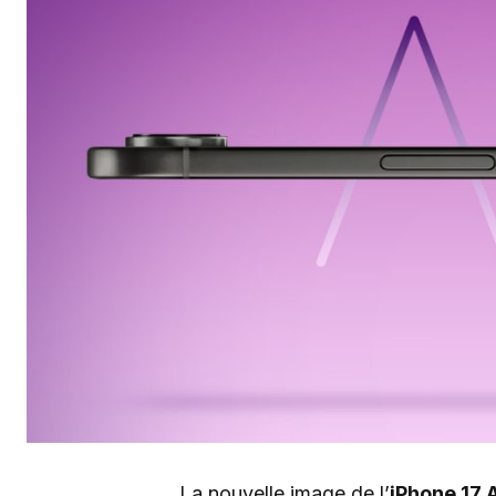
La nouvelle image de l’
iPhone 17 A