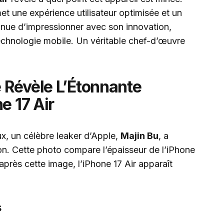
et une expérience utilisateur optimisée et un
inue d’impressionner avec son innovation,
technologie mobile. Un véritable chef-d’œuvre
 Révèle L’Étonnante
e 17 Air
x, un célèbre leaker d’Apple,
Majin Bu
, a
on. Cette photo compare l’épaisseur de l’iPhone
’après cette image, l’iPhone 17 Air apparaît
s