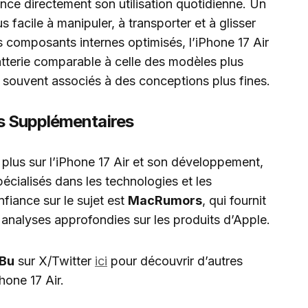
nce directement son utilisation quotidienne. Un
 facile à manipuler, à transporter et à glisser
 composants internes optimisés, l’iPhone 17 Air
atterie comparable à celle des modèles plus
 souvent associés à des conceptions plus fines.
s Supplémentaires
 plus sur l’iPhone 17 Air et son développement,
écialisés dans les technologies et les
fiance sur le sujet est
MacRumors
, qui fournit
 analyses approfondies sur les produits d’Apple.
 Bu
sur X/Twitter
ici
pour découvrir d’autres
hone 17 Air.