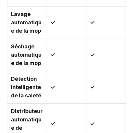
Lavage
automatiqu
✓
✓
e de la mop
Séchage
automatiqu
✓
✓
e de la mop
Détection
intelligente
✓
✓
de la saleté
Distributeur
automatiqu
✓
✓
e de