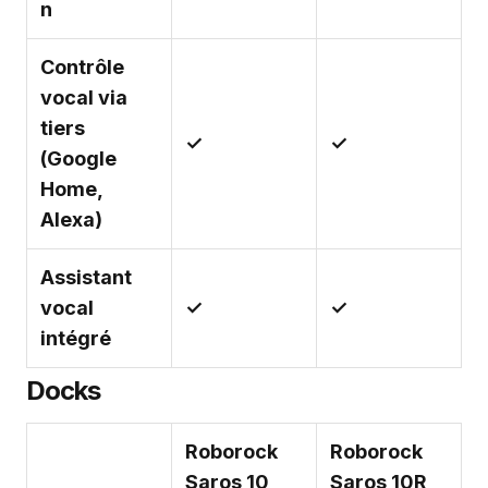
n
Contrôle
vocal via
tiers
✓
✓
(Google
Home,
Alexa)
Assistant
vocal
✓
✓
intégré
Docks
Roborock
Roborock
Saros 10
Saros 10R