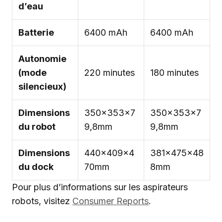
d’eau
Batterie
6400 mAh
6400 mAh
Autonomie
(mode
220 minutes
180 minutes
silencieux)
Dimensions
350x353x7
350x353x7
du robot
9,8mm
9,8mm
Dimensions
440x409x4
381x475x48
du dock
70mm
8mm
Pour plus d’informations sur les aspirateurs
robots, visitez
Consumer Reports
.