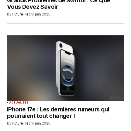
Grands Problèmes de SwiftUI : Ce Que
Vous Devez Savoir
by
Future Tech
1 juin 2025
ACTUALITÉS
iPhone 17e : Les dernières rumeurs qui
pourraient tout changer !
by
Future Tech
1 juin 2025