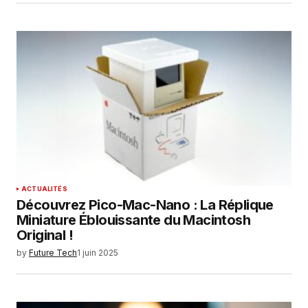
ACTUALITÉS
Découvrez Pico-Mac-Nano : La Réplique
Miniature Éblouissante du Macintosh
Original !
by
Future Tech
1 juin 2025