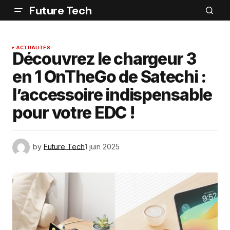
Future Tech
ACTUALITÉS
Découvrez le chargeur 3
en 1 OnTheGo de Satechi :
l’accessoire indispensable
pour votre EDC !
by
Future Tech
1 juin 2025