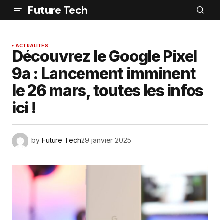
Future Tech
ACTUALITÉS
Découvrez le Google Pixel
9a : Lancement imminent
le 26 mars, toutes les infos
ici !
by
Future Tech
29 janvier 2025