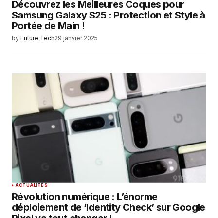
Découvrez les Meilleures Coques pour
Samsung Galaxy S25 : Protection et Style à
Portée de Main !
by
Future Tech
29 janvier 2025
ACTUALITÉS
Révolution numérique : L’énorme
déploiement de ‘Identity Check’ sur Google
Pixel va tout changer !