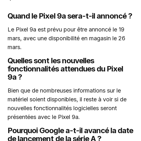
Quand le Pixel 9a sera-t-il annoncé ?
Le Pixel 9a est prévu pour être annoncé le 19
mars, avec une disponibilité en magasin le 26
mars.
Quelles sont les nouvelles
fonctionnalités attendues du Pixel
9a ?
Bien que de nombreuses informations sur le
matériel soient disponibles, il reste à voir si de
nouvelles fonctionnalités logicielles seront
présentées avec le Pixel 9a.
Pourquoi Google a-t-il avancé la date
de lancement de la série A ?