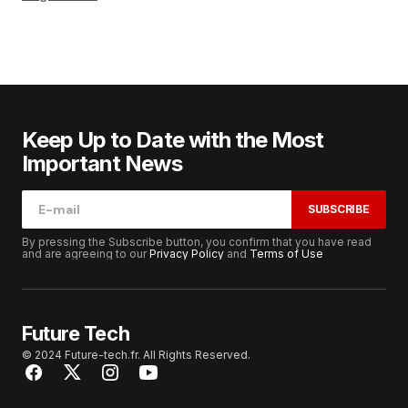
Keep Up to Date with the Most
Important News
SUBSCRIBE
By pressing the Subscribe button, you confirm that you have read
and are agreeing to our
Privacy Policy
and
Terms of Use
Future Tech
© 2024 Future-tech.fr. All Rights Reserved.