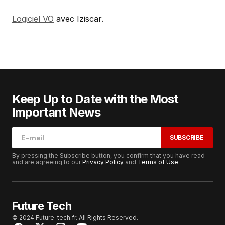
Logiciel VO
avec Iziscar.
Keep Up to Date with the Most
Important News
SUBSCRIBE
By pressing the Subscribe button, you confirm that you have read
and are agreeing to our
Privacy Policy
and
Terms of Use
Future Tech
© 2024 Future-tech.fr. All Rights Reserved.