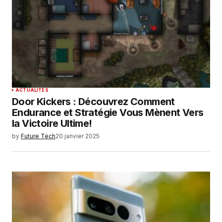
Enregistrer mon nom, mon e-mail et mon
site dans le navigateur pour mon prochain
commentaire.
SUBMIT COMMENT
ACTUALITÉS
Door Kickers : Découvrez Comment
Endurance et Stratégie Vous Mènent Vers
la Victoire Ultime!
by
Future Tech
20 janvier 2025