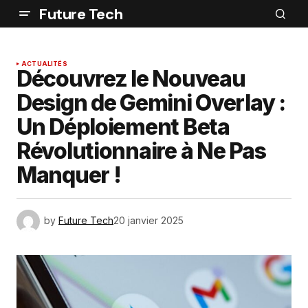
Future Tech
ACTUALITÉS
Découvrez le Nouveau
Design de Gemini Overlay :
Un Déploiement Beta
Révolutionnaire à Ne Pas
Manquer !
by
Future Tech
20 janvier 2025