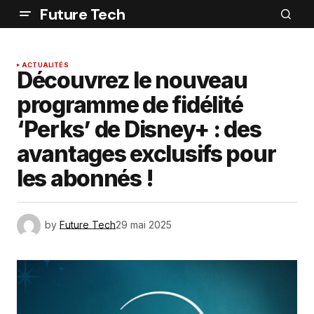
Future Tech
ACTUALITÉS
Découvrez le nouveau
programme de fidélité
‘Perks’ de Disney+ : des
avantages exclusifs pour
les abonnés !
by
Future Tech
29 mai 2025