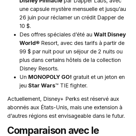
Disney Pinnacle
par Dapper Labs, avec
une capsule mystère mensuelle et jusqu’au
26 juin pour réclamer un crédit Dapper de
10 $.
Des offres spéciales d’été au
Walt Disney
World
® Resort, avec des tarifs à partir de
99 $ par nuit pour un séjour de 2 nuits ou
plus dans certains hôtels de la collection
Disney Resorts.
Un
MONOPOLY GO!
gratuit et un jeton en
jeu
Star Wars
™ TIE fighter.
Actuellement, Disney+ Perks est réservé aux
abonnés aux États-Unis, mais une extension à
d’autres régions est envisageable dans le futur.
Comparaison avec le