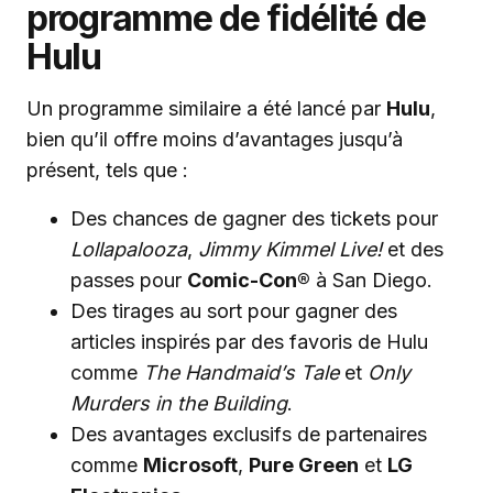
programme de fidélité de
Hulu
Un programme similaire a été lancé par
Hulu
,
bien qu’il offre moins d’avantages jusqu’à
présent, tels que :
Des chances de gagner des tickets pour
Lollapalooza
,
Jimmy Kimmel Live!
et des
passes pour
Comic-Con®
à San Diego.
Des tirages au sort pour gagner des
articles inspirés par des favoris de Hulu
comme
The Handmaid’s Tale
et
Only
Murders in the Building
.
Des avantages exclusifs de partenaires
comme
Microsoft
,
Pure Green
et
LG