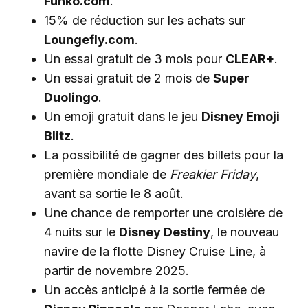
Funko.com
.
15% de réduction sur les achats sur
Loungefly.com
.
Un essai gratuit de 3 mois pour
CLEAR+
.
Un essai gratuit de 2 mois de
Super
Duolingo
.
Un emoji gratuit dans le jeu
Disney Emoji
Blitz
.
La possibilité de gagner des billets pour la
première mondiale de
Freakier Friday
,
avant sa sortie le 8 août.
Une chance de remporter une croisière de
4 nuits sur le
Disney Destiny
, le nouveau
navire de la flotte Disney Cruise Line, à
partir de novembre 2025.
Un accès anticipé à la sortie fermée de