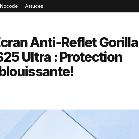
Nocode
Astuces
cran Anti-Reflet Gorilla
25 Ultra : Protection
Éblouissante!