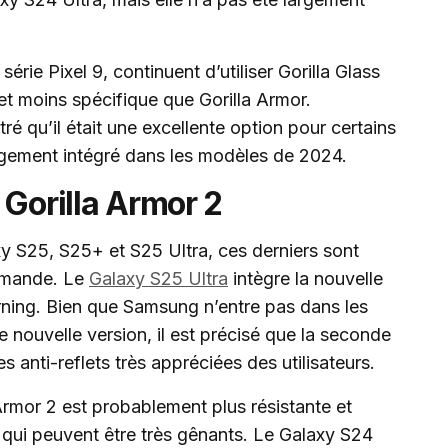
érie Pixel 9, continuent d’utiliser Gorilla Glass
et moins spécifique que Gorilla Armor.
é qu’il était une excellente option pour certains
argement intégré dans les modèles de 2024.
 Gorilla Armor 2
 S25, S25+ et S25 Ultra, ces derniers sont
mmande. Le
Galaxy S25 Ultra
intègre la nouvelle
rning. Bien que Samsung n’entre pas dans les
 nouvelle version, il est précisé que la seconde
s anti-reflets très appréciées des utilisateurs.
Armor 2 est probablement plus résistante et
, qui peuvent être très gênants. Le Galaxy S24