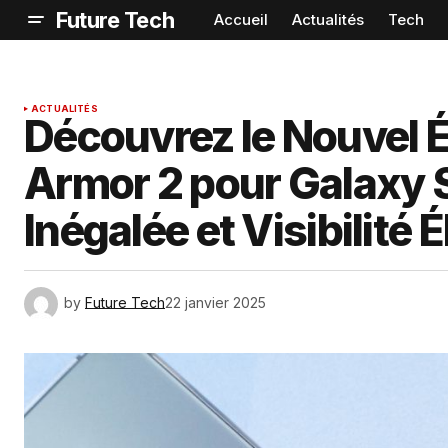
Future Tech
Accueil
Actualités
Tech
ACTUALITÉS
Découvrez le Nouvel É
Armor 2 pour Galaxy S
Inégalée et Visibilité 
by
Future Tech
22 janvier 2025