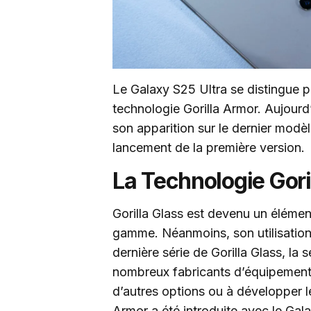
Le Galaxy S25 Ultra se distingue pa
technologie Gorilla Armor. Aujourd’h
son apparition sur le dernier modèl
lancement de la première version.
La Technologie Gori
Gorilla Glass est devenu un éléme
gamme. Néanmoins, son utilisation
dernière série de Gorilla Glass, la 
nombreux fabricants d’équipement
d’autres options ou à développer l
Armor a été introduite avec le Gala