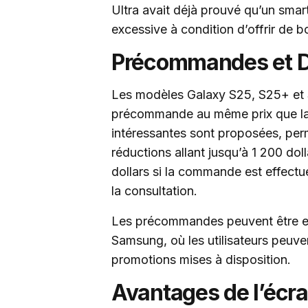
Ultra avait déjà prouvé qu’un smar
excessive à condition d’offrir de 
Précommandes et Di
Les modèles Galaxy S25, S25+ et S
précommande au même prix que la 
intéressantes sont proposées, pe
réductions allant jusqu’à 1 200 do
dollars si la commande est effectué
la consultation.
Les précommandes peuvent être effe
Samsung, où les utilisateurs peuve
promotions mises à disposition.
Avantages de l’écra