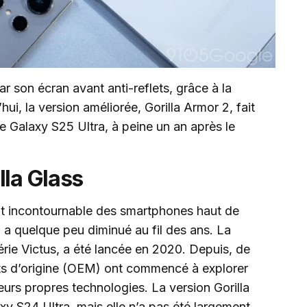
r son écran avant anti-reflets, grâce à la
ui, la version améliorée, Gorilla Armor 2, fait
e Galaxy S25 Ultra, à peine un an après le
lla Glass
nt incontournable des smartphones haut de
 a quelque peu diminué au fil des ans. La
série Victus, a été lancée en 2020. Depuis, de
s d’origine (OEM) ont commencé à explorer
eurs propres technologies. La version Gorilla
xy S24 Ultra, mais elle n’a pas été largement