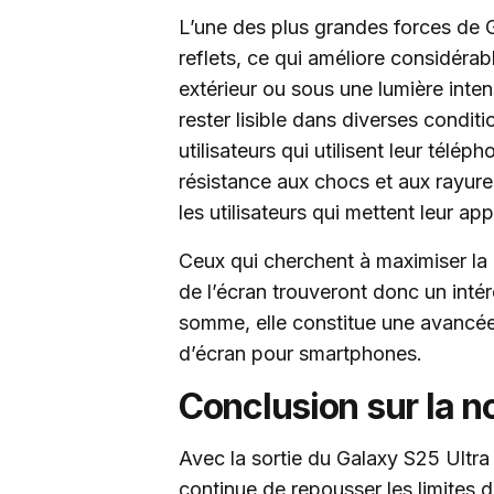
L’une des plus grandes forces de Go
reflets, ce qui améliore considérabl
extérieur ou sous une lumière inten
rester lisible dans diverses conditi
utilisateurs qui utilisent leur tél
résistance aux chocs et aux rayure
les utilisateurs qui mettent leur ap
Ceux qui cherchent à maximiser la du
de l’écran trouveront donc un intérê
somme, elle constitue une avancée
d’écran pour smartphones.
Conclusion sur la 
Avec la sortie du Galaxy S25 Ultra
continue de repousser les limites 