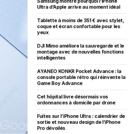
Samsung montre pourquoi l’iPhone
Ultra d’Apple arrive au moment idéal
Tablette à moins de 351 € avec stylet,
coque et écran confortable pour les
yeux
DJI Mimo améliore la sauvegarde et le
montage avec de nouvelles fonctions
intelligentes
AYANEO KONKR Pocket Advance : la
console portable rétro qui réinvente la
Game Boy Advance
Cet hôpital livre désormais vos
ordonnances à domicile par drone
Fuites sur l’iPhone Ultra : calendrier de
sortie et nouveau design de l’iPhone
Pro dévoilés