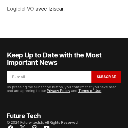
Logiciel VO
avec Iziscar.
Keep Up to Date with the Most
Important News
SUBSCRIBE
By pressing the Subscribe button, you confirm that you have read
and are agreeing to our
Privacy Policy
and
Terms of Use
Future Tech
© 2024 Future-tech.fr. All Rights Reserved.