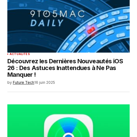
Enregistrer mon nom, mon e-mail et mon
site dans le navigateur pour mon prochain
commentaire.
SUBMIT COMMENT
ACTUALITÉS
Découvrez les Dernières Nouveautés iOS
26 : Des Astuces Inattendues à Ne Pas
Manquer !
by
Future Tech
16 juin 2025