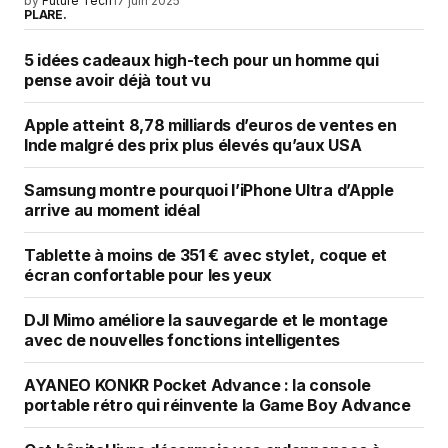
by
Future Tech
17 juin 2025
PLARE.
5 idées cadeaux high-tech pour un homme qui
pense avoir déjà tout vu
Apple atteint 8,78 milliards d’euros de ventes en
Inde malgré des prix plus élevés qu’aux USA
Samsung montre pourquoi l’iPhone Ultra d’Apple
arrive au moment idéal
Tablette à moins de 351 € avec stylet, coque et
écran confortable pour les yeux
DJI Mimo améliore la sauvegarde et le montage
avec de nouvelles fonctions intelligentes
AYANEO KONKR Pocket Advance : la console
portable rétro qui réinvente la Game Boy Advance