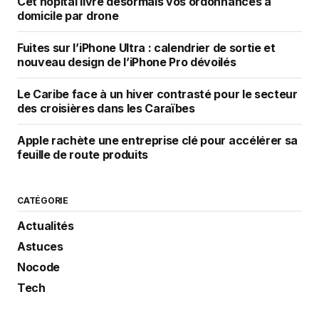
Cet hôpital livre désormais vos ordonnances à
domicile par drone
Fuites sur l’iPhone Ultra : calendrier de sortie et
nouveau design de l’iPhone Pro dévoilés
Le Caribe face à un hiver contrasté pour le secteur
des croisières dans les Caraïbes
Apple rachète une entreprise clé pour accélérer sa
feuille de route produits
CATÉGORIE
Actualités
Astuces
Nocode
Tech