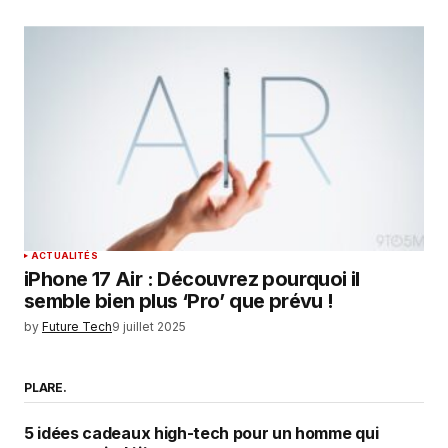
ACTUALITÉS
iPhone 17 Air : Découvrez pourquoi il
semble bien plus ‘Pro’ que prévu !
by
Future Tech
9 juillet 2025
PLARE.
5 idées cadeaux high-tech pour un homme qui