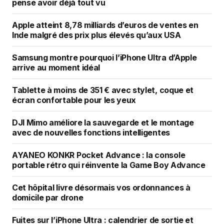
pense avoir déjà tout vu
Apple atteint 8,78 milliards d’euros de ventes en
Inde malgré des prix plus élevés qu’aux USA
Samsung montre pourquoi l’iPhone Ultra d’Apple
arrive au moment idéal
Tablette à moins de 351 € avec stylet, coque et
écran confortable pour les yeux
DJI Mimo améliore la sauvegarde et le montage
avec de nouvelles fonctions intelligentes
AYANEO KONKR Pocket Advance : la console
portable rétro qui réinvente la Game Boy Advance
Cet hôpital livre désormais vos ordonnances à
domicile par drone
Fuites sur l’iPhone Ultra : calendrier de sortie et