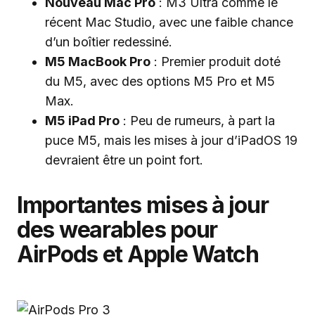
Nouveau Mac Pro
: M3 Ultra comme le
récent Mac Studio, avec une faible chance
d’un boîtier redessiné.
M5 MacBook Pro
: Premier produit doté
du M5, avec des options M5 Pro et M5
Max.
M5 iPad Pro
: Peu de rumeurs, à part la
puce M5, mais les mises à jour d’iPadOS 19
devraient être un point fort.
Importantes mises à jour
des wearables pour
AirPods et Apple Watch