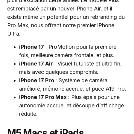
plus d’excitation cette année. Le modèle Plus
est remplacé par un nouvel iPhone Air, et il
existe même un potentiel pour un rebranding du
Pro Max, nous offrant notre premier iPhone
Ultra.
iPhone 17
: ProMotion pour la première
fois, meilleure caméra frontale, et plus.
iPhone 17 Air
: Visuel futuriste et ultra fin,
mais avec quelques compromis.
iPhone 17 Pro
: Système de caméra
amélioré, mémoire accrue, et puce A19 Pro.
iPhone 17 Pro Max
: Plus épais pour une
autonomie accrue, et découpe d’affichage
réduite.
M5 Macs et iPads