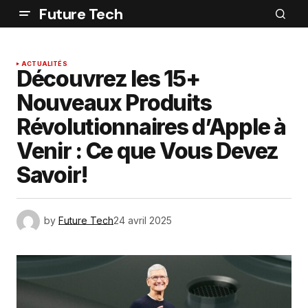
Future Tech
ACTUALITÉS
Découvrez les 15+
Nouveaux Produits
Révolutionnaires d’Apple à
Venir : Ce que Vous Devez
Savoir!
by
Future Tech
24 avril 2025