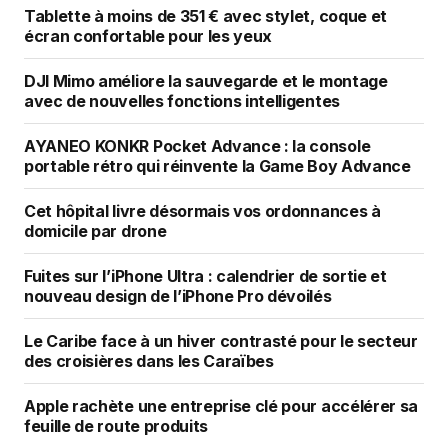
Tablette à moins de 351 € avec stylet, coque et
écran confortable pour les yeux
DJI Mimo améliore la sauvegarde et le montage
avec de nouvelles fonctions intelligentes
AYANEO KONKR Pocket Advance : la console
portable rétro qui réinvente la Game Boy Advance
Cet hôpital livre désormais vos ordonnances à
domicile par drone
Fuites sur l’iPhone Ultra : calendrier de sortie et
nouveau design de l’iPhone Pro dévoilés
Le Caribe face à un hiver contrasté pour le secteur
des croisières dans les Caraïbes
Apple rachète une entreprise clé pour accélérer sa
feuille de route produits