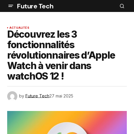
Future Tech
ACTUALITÉS
Découvrez les 3
fonctionnalités
révolutionnaires d’Apple
Watch à venir dans
watchOS 12 !
by
Future Tech
27 mai 2025