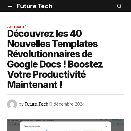
Future Tech
ACTUALITÉS
Découvrez les 40
Nouvelles Templates
Révolutionnaires de
Google Docs ! Boostez
Votre Productivité
Maintenant !
by
Future Tech
10 décembre 2024