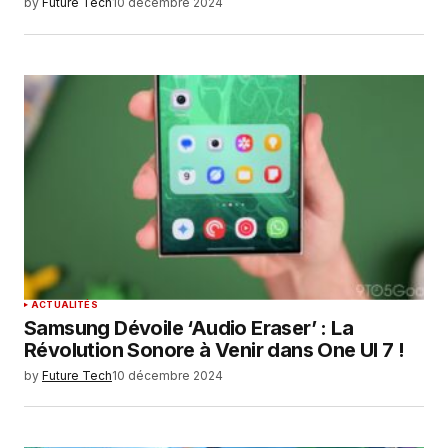
by
Future Tech
10 décembre 2024
ACTUALITÉS
Samsung Dévoile ‘Audio Eraser’ : La
Révolution Sonore à Venir dans One UI 7 !
by
Future Tech
10 décembre 2024