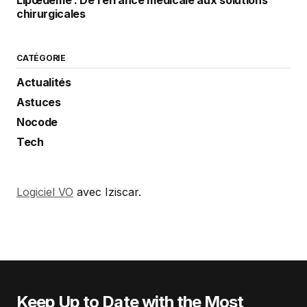
chirurgicales
CATÉGORIE
Actualités
Astuces
Nocode
Tech
Logiciel VO
avec Iziscar.
Keep Up to Date with the Most