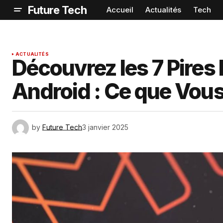
Future Tech
Accueil
Actualités
Tech
ACTUALITÉS
Découvrez les 7 Pires
Android : Ce que Vous
by
Future Tech
3 janvier 2025