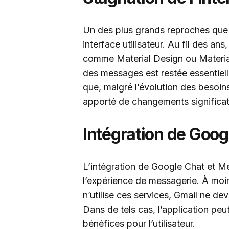
Un des plus grands reproches que l
interface utilisateur. Au fil des an
comme Material Design ou Material 
des messages est restée essentiel
que, malgré l’évolution des besoin
apporté de changements significati
Intégration de Goog
L’intégration de Google Chat et M
l’expérience de messagerie. À moin
n’utilise ces services, Gmail ne de
Dans de tels cas, l’application pe
bénéfices pour l’utilisateur.