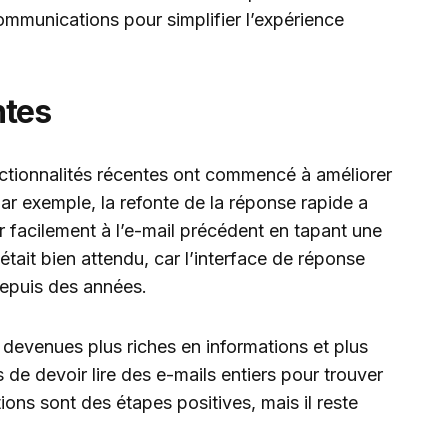
ommunications pour simplifier l’expérience
ntes
nctionnalités récentes ont commencé à améliorer
 Par exemple, la refonte de la réponse rapide a
er facilement à l’e-mail précédent en tapant une
tait bien attendu, car l’interface de réponse
epuis des années.
 devenues plus riches en informations et plus
urs de devoir lire des e-mails entiers pour trouver
ions sont des étapes positives, mais il reste