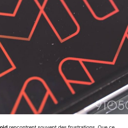
oid
rencontrent souvent des frustrations. Que ce