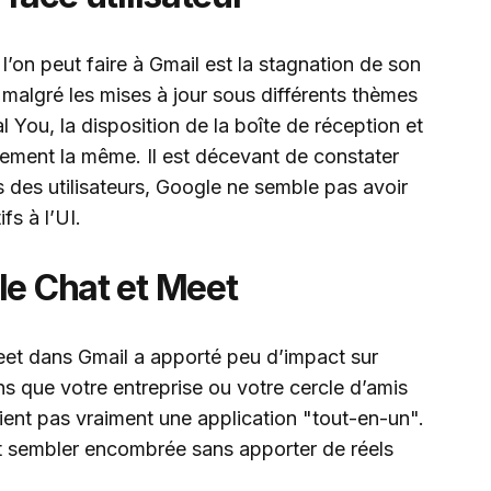
’on peut faire à Gmail est la stagnation de son
s, malgré les mises à jour sous différents thèmes
You, la disposition de la boîte de réception et
lement la même. Il est décevant de constater
s des utilisateurs, Google ne semble pas avoir
fs à l’UI.
le Chat et Meet
eet dans Gmail a apporté peu d’impact sur
s que votre entreprise ou votre cercle d’amis
vient pas vraiment une application "tout-en-un".
ut sembler encombrée sans apporter de réels