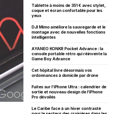
Tablette à moins de 351 € avec stylet,
coque et écran confortable pour les
yeux
DJI Mimo améliore la sauvegarde et le
montage avec de nouvelles fonctions
intelligentes
AYANEO KONKR Pocket Advance : la
console portable rétro qui réinvente la
Game Boy Advance
Cet hôpital livre désormais vos
ordonnances à domicile par drone
Fuites sur l’iPhone Ultra : calendrier de
sortie et nouveau design de l’iPhone
Pro dévoilés
Le Caribe face à un hiver contrasté
pour le secteur des croisières dans les