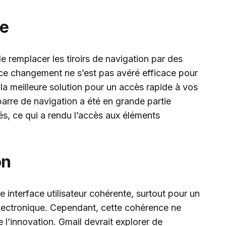
xe
de remplacer les tiroirs de navigation par des
 ce changement ne s’est pas avéré efficace pour
e la meilleure solution pour un accès rapide à vos
 barre de navigation a été en grande partie
és, ce qui a rendu l’accès aux éléments
on
ne interface utilisateur cohérente, surtout pour un
 électronique. Cependant, cette cohérence ne
e l’innovation. Gmail devrait explorer de