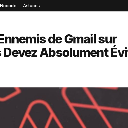
Nocode
Astuces
 Ennemis de Gmail sur
 Devez Absolument Évit