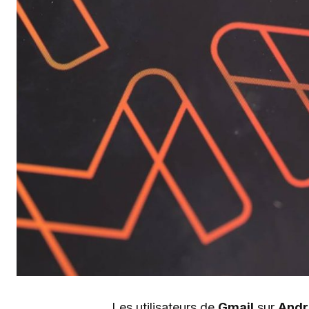
Les utilisateurs de
Gmail
sur
Andr