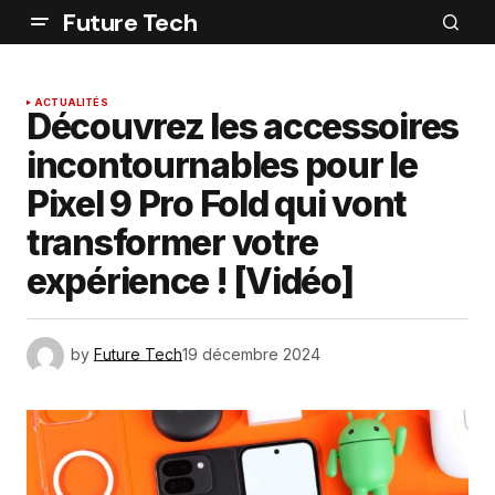
Future Tech
ACTUALITÉS
Découvrez les accessoires
incontournables pour le
Pixel 9 Pro Fold qui vont
transformer votre
expérience ! [Vidéo]
by
Future Tech
19 décembre 2024