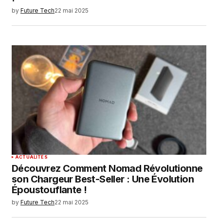
by
Future Tech
22 mai 2025
ACTUALITÉS
Découvrez Comment Nomad Révolutionne
son Chargeur Best-Seller : Une Évolution
Époustouflante !
by
Future Tech
22 mai 2025