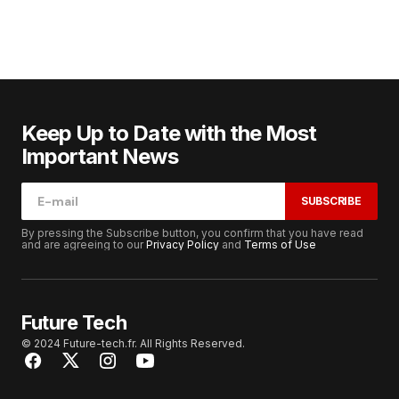
Keep Up to Date with the Most
Important News
SUBSCRIBE
By pressing the Subscribe button, you confirm that you have read
and are agreeing to our
Privacy Policy
and
Terms of Use
Future Tech
© 2024 Future-tech.fr. All Rights Reserved.