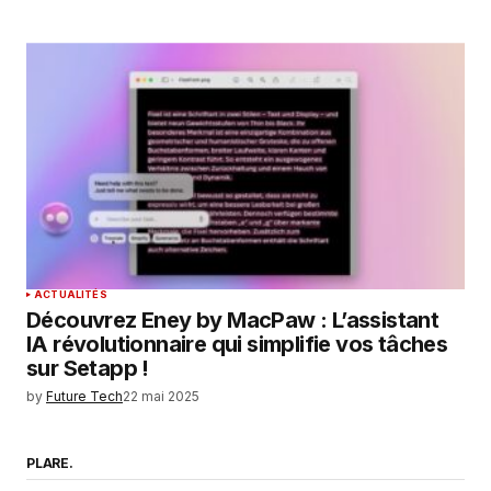
ACTUALITÉS
Découvrez Eney by MacPaw : L’assistant
IA révolutionnaire qui simplifie vos tâches
sur Setapp !
by
Future Tech
22 mai 2025
PLARE.