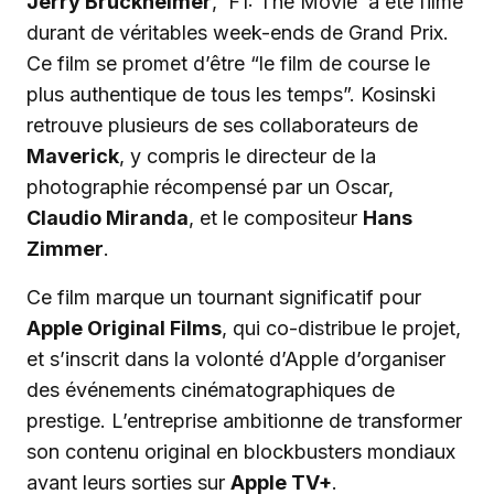
Jerry Bruckheimer
, ‘F1: The Movie’ a été filmé
durant de véritables week-ends de Grand Prix.
Ce film se promet d’être “le film de course le
plus authentique de tous les temps”. Kosinski
retrouve plusieurs de ses collaborateurs de
Maverick
, y compris le directeur de la
photographie récompensé par un Oscar,
Claudio Miranda
, et le compositeur
Hans
Zimmer
.
Ce film marque un tournant significatif pour
Apple Original Films
, qui co-distribue le projet,
et s’inscrit dans la volonté d’Apple d’organiser
des événements cinématographiques de
prestige. L’entreprise ambitionne de transformer
son contenu original en blockbusters mondiaux
avant leurs sorties sur
Apple TV+
.