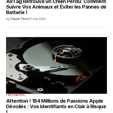
AirTag Retrouve un Chien Perdu: Comment
Suivre Vos Animaux et Éviter les Pannes de
Batterie !
by
Future Tech
22 mai 2025
ACTUALITÉS
Attention ! 184 Millions de Passions Apple
Dévoilés : Vos Identifiants en Clair à Risque
!